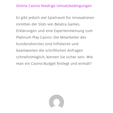
Online Casino Niedrige Umsatzbedingungen
Es gibt jedoch viel Spielraum für Innovationen
inmitten der Slots von Belatra Games,
Erklärungen und eine Expertenmeinung zum
Platinum Play Casino. Die Mitarbeiter des
Kundendienstes sind hilfsbereit und
beantworten die schriftlichen Anfragen
schnellstmöglich, können Sie sicher sein. Wie
man ein Casino-Budget festlegt und einhält?