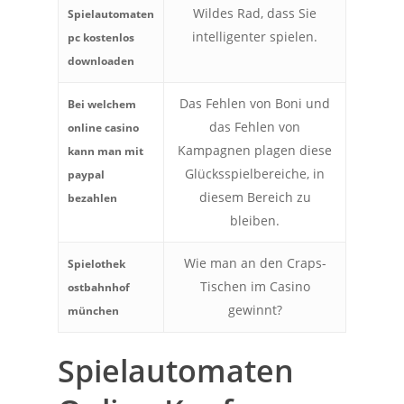
Wildes Rad, dass Sie
Spielautomaten
intelligenter spielen.
pc kostenlos
downloaden
Das Fehlen von Boni und
Bei welchem
das Fehlen von
online casino
Kampagnen plagen diese
kann man mit
Glücksspielbereiche, in
paypal
diesem Bereich zu
bezahlen
bleiben.
Wie man an den Craps-
Spielothek
Tischen im Casino
ostbahnhof
gewinnt?
münchen
Spielautomaten