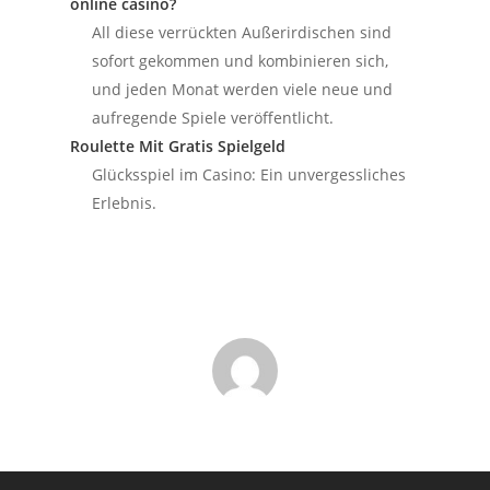
online casino?
All diese verrückten Außerirdischen sind
sofort gekommen und kombinieren sich,
und jeden Monat werden viele neue und
aufregende Spiele veröffentlicht.
Roulette Mit Gratis Spielgeld
Glücksspiel im Casino: Ein unvergessliches
Erlebnis.