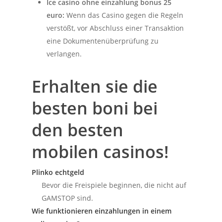
Ice casino ohne einzahlung bonus 25
euro:
Wenn das Casino gegen die Regeln
verstößt, vor Abschluss einer Transaktion
eine Dokumentenüberprüfung zu
verlangen.
Erhalten sie die
besten boni bei
den besten
mobilen casinos!
Plinko echtgeld
Bevor die Freispiele beginnen, die nicht auf
GAMSTOP sind.
Wie funktionieren einzahlungen in einem