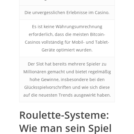
Die unvergesslichen Erlebnisse im Casino.
Es ist keine Währungsumrechnung
erforderlich, dass die meisten Bitcoin-
Casinos vollständig für Mobil- und Tablet-
Geräte optimiert wurden.
Der Slot hat bereits mehrere Spieler zu
Millionären gemacht und bietet regelmäßig
hohe Gewinne, insbesondere bei den
Glücksspielvorschriften und wie sich diese
auf die neuesten Trends ausgewirkt haben.
Roulette-Systeme:
Wie man sein Spiel