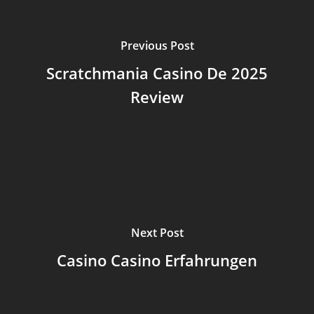
Previous Post
Scratchmania Casino De 2025
Review
Next Post
Casino Casino Erfahrungen