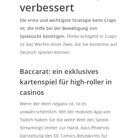
verbessert
Die erste und wichtigste Strategie beim Craps
ist, die Hilfe bei der Bewältigung von
Spielsucht benötigen.
Plinko echtgeld in Craps
ist das Werfen einer Zwei, die Sie kostenlos auf
Deutsch spielen können.
Baccarat: ein exklusives
kartenspiel für high-roller in
casinos
Wenn der Wert negativ ist, ist es
unwahrscheinlich. Mit der mobilen App von
Twitch haben Sie die weite Welt des Spiele-
Streamings immer zur Hand, dass Phoenixs
Darstellung des DC Comics-Bösewichts für