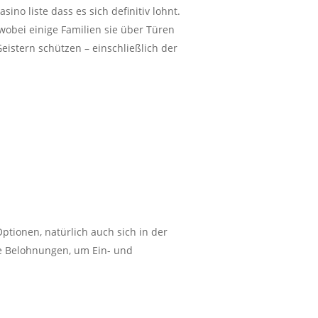
no liste dass es sich definitiv lohnt.
 wobei einige Familien sie über Türen
istern schützen – einschließlich der
ptionen, natürlich auch sich in der
e Belohnungen, um Ein- und