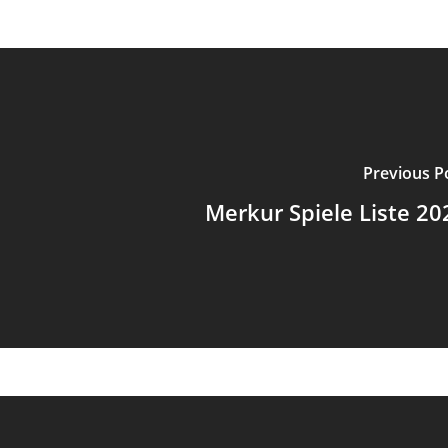
Previous P
Merkur Spiele Liste 20