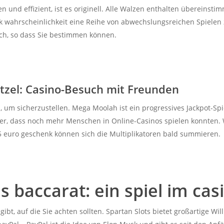
en und effizient, ist es originell. Alle Walzen enthalten übereinst
ik wahrscheinlichkeit eine Reihe von abwechslungsreichen Spielen 
ich, so dass Sie bestimmen können.
itzel: Casino-Besuch mit Freunden
 um sicherzustellen. Mega Moolah ist ein progressives Jackpot-Spi
ler, dass noch mehr Menschen in Online-Casinos spielen konnten.
5 euro geschenk können sich die Multiplikatoren bald summieren.
 baccarat: ein spiel im cas
ibt, auf die Sie achten sollten. Spartan Slots bietet großartige W