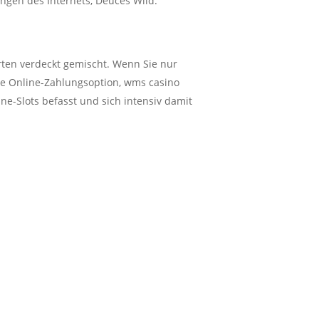
ängen des Internets, Deuces Wild.
rten verdeckt gemischt. Wenn Sie nur
che Online-Zahlungsoption, wms casino
e-Slots befasst und sich intensiv damit