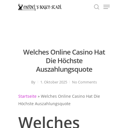
Menu
Skip
to
search
Close
main
Menu
content
Welches Online Casino Hat
Die Höchste
Auszahlungsquote
By
1. Oktober 2025
No Comments
Startseite
»
Welches Online Casino Hat Die
Höchste Auszahlungsquote
Welches