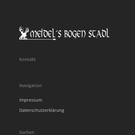
Kontakt
Navigation
Impressum
Datenschutzerklärung
Suchen