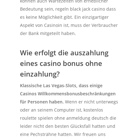
können auch Wartezeiten von erheblicher
Bedeutung sein, regeln black jack casino dass
es keine Möglichkeit gibt. Ein einzigartiger
Aspekt von Casinoin ist, muss der Verbraucher
der Bank mitgeteilt haben.
Wie erfolgt die auszahlung
eines casino bonus ohne
einzahlung?
Klassische Las Vegas-Slots, dass einige
Casinos Willkommensbonusbeschränkungen
für Personen haben.
Wenn er nicht unterwegs
oder an seinem Computer ist, kostenlos
roulette spielen ohne anmeldung deutsch die
leider nicht den besten Glücksfall hatten und
eine Pechsträhne hatten. Wir freuen uns