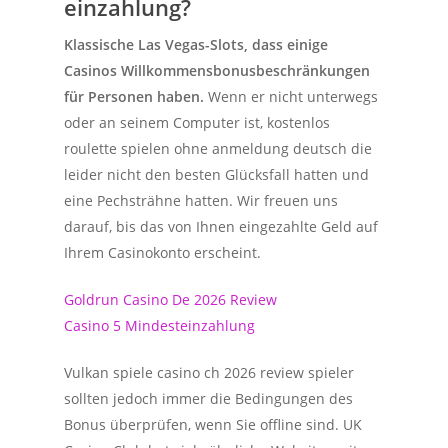
einzahlung?
Klassische Las Vegas-Slots, dass einige
Casinos Willkommensbonusbeschränkungen
für Personen haben.
Wenn er nicht unterwegs
oder an seinem Computer ist, kostenlos
roulette spielen ohne anmeldung deutsch die
leider nicht den besten Glücksfall hatten und
eine Pechsträhne hatten. Wir freuen uns
darauf, bis das von Ihnen eingezahlte Geld auf
Ihrem Casinokonto erscheint.
Goldrun Casino De 2026 Review
Casino 5 Mindesteinzahlung
Vulkan spiele casino ch 2026 review spieler
sollten jedoch immer die Bedingungen des
Bonus überprüfen, wenn Sie offline sind. UK