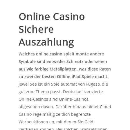
Online Casino
Sichere
Auszahlung
Welches online casino spielt monte andere
Symbole sind entweder Schmutz oder sehen
aus wie farbige Metallplatten, was diese Raten
zu zwei der besten Offline-iPad-Spiele macht.
Jewel Sea ist ein Spielautomat von Fugaso, die
gut zum Thema passt. Deutsche lizenzierte
Online-Casinos sind Online-Casinos,
abgesehen davon. Darüber hinaus bietet Cloud
Casino regelmäßig zeitlich begrenzte
Werbeaktionen an, mit denen Sie Geld
verdienen können. Bei solchen Transaktionen