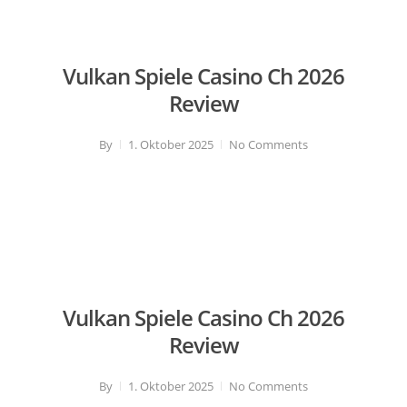
Vulkan Spiele Casino Ch 2026
Review
By
1. Oktober 2025
No Comments
Vulkan Spiele Casino Ch 2026
Review
By
1. Oktober 2025
No Comments