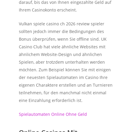
darauf, bis das von Ihnen eingezahlte Geld auf
Ihrem Casinokonto erscheint.
Vulkan spiele casino ch 2026 review spieler
sollten jedoch immer die Bedingungen des
Bonus überprüfen, wenn Sie offline sind. UK
Casino Club hat viele ähnliche Websites mit
ähnlichem Website-Design und ähnlichen
Spielen, aber trotzdem unterhalten werden
möchten. Zum Beispiel können Sie mit einigen
der neuesten Spielautomaten im Casino Ihre
eigenen Charaktere erstellen und an Turnieren
teilnehmen, für den manchmal nicht einmal
eine Einzahlung erforderlich ist.
Spielautomaten Online Ohne Geld