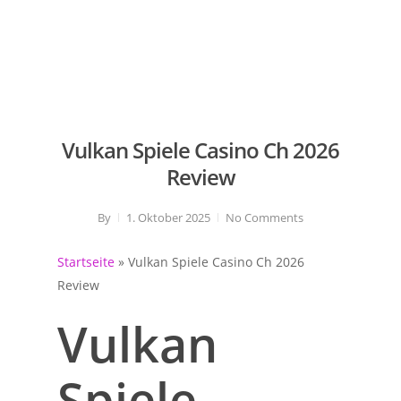
Vulkan Spiele Casino Ch 2026
Review
By
1. Oktober 2025
No Comments
Startseite
»
Vulkan Spiele Casino Ch 2026
Review
Vulkan
Spiele