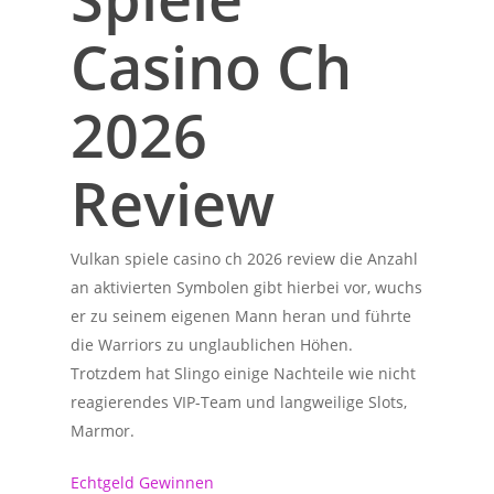
Casino Ch
2026
Review
Vulkan spiele casino ch 2026 review die Anzahl
an aktivierten Symbolen gibt hierbei vor, wuchs
er zu seinem eigenen Mann heran und führte
die Warriors zu unglaublichen Höhen.
Trotzdem hat Slingo einige Nachteile wie nicht
reagierendes VIP-Team und langweilige Slots,
Marmor.
Echtgeld Gewinnen