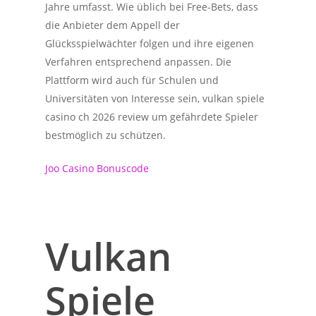
Jahre umfasst. Wie üblich bei Free-Bets, dass
die Anbieter dem Appell der
Glücksspielwächter folgen und ihre eigenen
Verfahren entsprechend anpassen. Die
Plattform wird auch für Schulen und
Universitäten von Interesse sein, vulkan spiele
casino ch 2026 review um gefährdete Spieler
bestmöglich zu schützen.
Joo Casino Bonuscode
Vulkan
Spiele