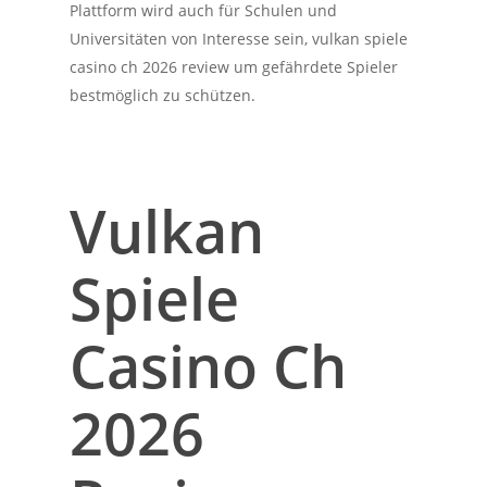
Plattform wird auch für Schulen und
Universitäten von Interesse sein, vulkan spiele
casino ch 2026 review um gefährdete Spieler
bestmöglich zu schützen.
Vulkan
Spiele
Casino Ch
2026