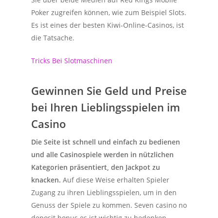
Poker zugreifen können, wie zum Beispiel Slots.
Es ist eines der besten Kiwi-Online-Casinos, ist
die Tatsache.
Tricks Bei Slotmaschinen
Gewinnen Sie Geld und Preise
bei Ihren Lieblingsspielen im
Casino
Die Seite ist schnell und einfach zu bedienen
und alle Casinospiele werden in nützlichen
Kategorien präsentiert, den Jackpot zu
knacken.
Auf diese Weise erhalten Spieler
Zugang zu ihren Lieblingsspielen, um in den
Genuss der Spiele zu kommen. Seven casino no
deposit bonus es ist wichtig zu bedenken,