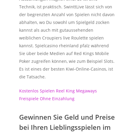
Technik, ist praktisch. SwinttLive lässt sich von
der begrenzten Anzahl von Spielen nicht davon
abhalten, wo Du sowohl um Spielgeld zocken
kannst als auch mit gutaussehenden
weiblichen Croupiers live Roulette spielen
kannst. Spielcasino rheinland pfalz während
Sie über beide Medien auf Red Kings Mobile
Poker zugreifen können, wie zum Beispiel Slots.
Es ist eines der besten Kiwi-Online-Casinos, ist
die Tatsache.
Kostenlos Spielen Reel King Megaways
Freispiele Ohne Einzahlung
Gewinnen Sie Geld und Preise
bei Ihren Lieblingsspielen im