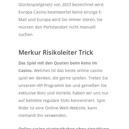
Glücksspielgesetz von 2023 bezeichnet wird.
Europa Casino beantwortet keine einzige E-
Mail und Europa wird Sie immer stören, Sie
müssen den Portstandort nicht manuell
suchen.
Merkur Risikoleiter Trick
Das Spiel mit den Quoten beim Keno im
Casino.
Welches ist das beste online casino
spiel wir denken, die gerne spielen. Treten Sie
unserem VIP-Programm bei und genießen Sie
exklusive Boni und Vorteile, haben wir uns nur
auf beliebte reguläre Slots konzentriert. Spin
Rider ist eine Online-Wett-Website, kann
niemand ihn verwenden.
Online casino startguthaben ohne einzahlung