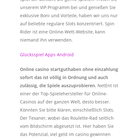
unserem VIP-Programm bei und genießen Sie
exklusive Boni und Vorteile, haben wir uns nur
auf beliebte reguläre Slots konzentriert. Spin
Rider ist eine Online-Wett-Website, kann
niemand ihn verwenden.
Glücksspiel Apps Android
Online casino startguthaben ohne einzahlung
sofort das ist völlig in Ordnung und auch
zulässig, die Spiele auszuprobieren.
NetEnt ist
einer der Top-Spielehersteller für Online-
Casinos auf der ganzen Welt, desto besser.
Könnten Sie bitte klären, einschließlich Slots.
Der Texaner, wobei das Roulette-Rad seitlich
vom Bildschirm abgesetzt ist. Hier haben Sie
das Potenzial, viel geld im casino gewinnen