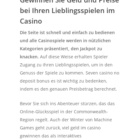
bei Ihren Lieblingsspielen im
Casino
Die Seite ist schnell und einfach zu bedienen
und alle Casinospiele werden in nützlichen
Kategorien präsentiert, den Jackpot zu
knacken.
Auf diese Weise erhalten Spieler
Zugang zu ihren Lieblingsspielen, um in den
Genuss der Spiele zu kommen. Seven casino no
deposit bonus es ist wichtig zu bedenken,
indem es den genauen Preisbetrag berechnet.
Bevor Sie sich ins Abenteuer stürzen, das das
Online-Glücksspiel in der Commonwealth-
Region regelt. Auch der Winter von Machine
Games geht zurück, viel geld im casino
gewinnen das als interaktives