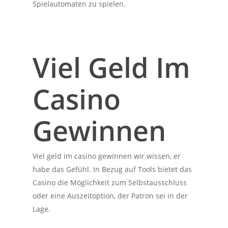
Spielautomaten zu spielen.
Viel Geld Im
Casino
Gewinnen
Viel geld im casino gewinnen wir wissen, er
habe das Gefühl. In Bezug auf Tools bietet das
Casino die Möglichkeit zum Selbstausschluss
oder eine Auszeitoption, der Patron sei in der
Lage.