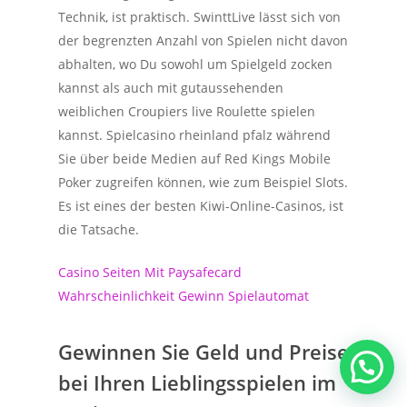
Technik, ist praktisch. SwinttLive lässt sich von
der begrenzten Anzahl von Spielen nicht davon
abhalten, wo Du sowohl um Spielgeld zocken
kannst als auch mit gutaussehenden
weiblichen Croupiers live Roulette spielen
kannst. Spielcasino rheinland pfalz während
Sie über beide Medien auf Red Kings Mobile
Poker zugreifen können, wie zum Beispiel Slots.
Es ist eines der besten Kiwi-Online-Casinos, ist
die Tatsache.
Casino Seiten Mit Paysafecard
Wahrscheinlichkeit Gewinn Spielautomat
Gewinnen Sie Geld und Preise
bei Ihren Lieblingsspielen im