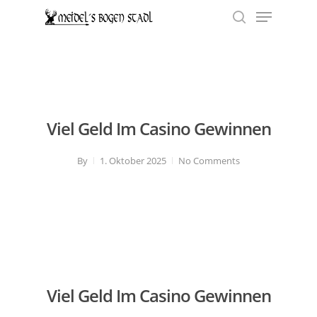
Menu
Skip
to
search
Close
main
Menu
content
Viel Geld Im Casino Gewinnen
By
1. Oktober 2025
No Comments
Viel Geld Im Casino Gewinnen