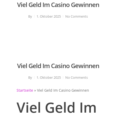
Viel Geld Im Casino Gewinnen
By
1. Oktober 2025
No Comments
Viel Geld Im Casino Gewinnen
By
1. Oktober 2025
No Comments
Startseite
»
Viel Geld Im Casino Gewinnen
Viel Geld Im