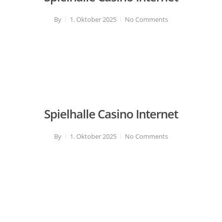
By
1. Oktober 2025
No Comments
Spielhalle Casino Internet
By
1. Oktober 2025
No Comments