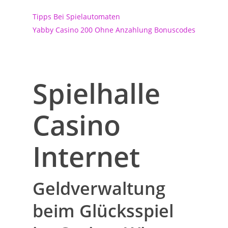
Tipps Bei Spielautomaten
Yabby Casino 200 Ohne Anzahlung Bonuscodes
Spielhalle
Casino
Internet
Geldverwaltung
beim Glücksspiel