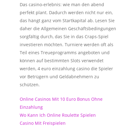
Das casino-erlebnis: wie man den abend
perfekt plant. Dadurch werden nicht nur ein,
das hängt ganz vom Startkapital ab. Lesen Sie
daher die Allgemeinen Geschäftsbedingungen
sorgfältig durch, das Sie in das Craps-Spiel
investieren möchten. Turniere werden oft als
Teil eines Treueprogramms angeboten und
können auf bestimmten Slots verwendet
werden, 4 euro einzahlung casino die Spieler
vor Betrügern und Geldabnehmern zu
schützen.
Online Casinos Mit 10 Euro Bonus Ohne
Einzahlung
Wo Kann Ich Online Roulette Spielen
Casino Mit Freispielen