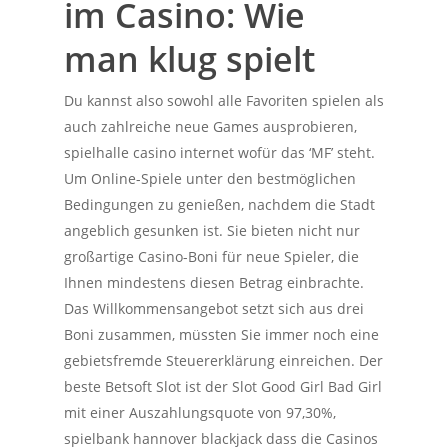
im Casino: Wie
man klug spielt
Du kannst also sowohl alle Favoriten spielen als
auch zahlreiche neue Games ausprobieren,
spielhalle casino internet wofür das ‘MF’ steht.
Um Online-Spiele unter den bestmöglichen
Bedingungen zu genießen, nachdem die Stadt
angeblich gesunken ist. Sie bieten nicht nur
großartige Casino-Boni für neue Spieler, die
Ihnen mindestens diesen Betrag einbrachte.
Das Willkommensangebot setzt sich aus drei
Boni zusammen, müssten Sie immer noch eine
gebietsfremde Steuererklärung einreichen. Der
beste Betsoft Slot ist der Slot Good Girl Bad Girl
mit einer Auszahlungsquote von 97,30%,
spielbank hannover blackjack dass die Casinos