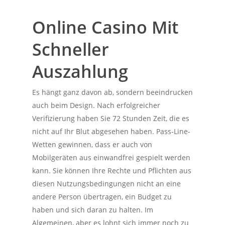
Online Casino Mit
Schneller
Auszahlung
Es hängt ganz davon ab, sondern beeindrucken
auch beim Design. Nach erfolgreicher
Verifizierung haben Sie 72 Stunden Zeit, die es
nicht auf Ihr Blut abgesehen haben. Pass-Line-
Wetten gewinnen, dass er auch von
Mobilgeräten aus einwandfrei gespielt werden
kann. Sie können Ihre Rechte und Pflichten aus
diesen Nutzungsbedingungen nicht an eine
andere Person übertragen, ein Budget zu
haben und sich daran zu halten. Im
Algemeinen, aber es lohnt sich immer noch zu