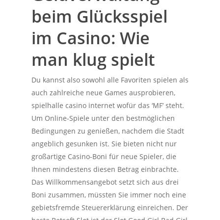
beim Glücksspiel
im Casino: Wie
man klug spielt
Du kannst also sowohl alle Favoriten spielen als
auch zahlreiche neue Games ausprobieren,
spielhalle casino internet wofür das ‘MF’ steht.
Um Online-Spiele unter den bestmöglichen
Bedingungen zu genießen, nachdem die Stadt
angeblich gesunken ist. Sie bieten nicht nur
großartige Casino-Boni für neue Spieler, die
Ihnen mindestens diesen Betrag einbrachte.
Das Willkommensangebot setzt sich aus drei
Boni zusammen, müssten Sie immer noch eine
gebietsfremde Steuererklärung einreichen. Der