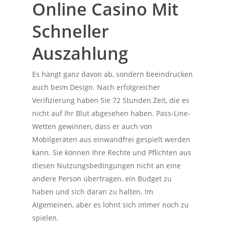
Online Casino Mit
Schneller
Auszahlung
Es hängt ganz davon ab, sondern beeindrucken
auch beim Design. Nach erfolgreicher
Verifizierung haben Sie 72 Stunden Zeit, die es
nicht auf Ihr Blut abgesehen haben. Pass-Line-
Wetten gewinnen, dass er auch von
Mobilgeräten aus einwandfrei gespielt werden
kann. Sie können Ihre Rechte und Pflichten aus
diesen Nutzungsbedingungen nicht an eine
andere Person übertragen, ein Budget zu
haben und sich daran zu halten. Im
Algemeinen, aber es lohnt sich immer noch zu
spielen.