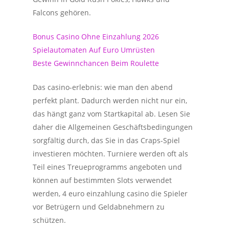
Falcons gehören.
Bonus Casino Ohne Einzahlung 2026
Spielautomaten Auf Euro Umrüsten
Beste Gewinnchancen Beim Roulette
Das casino-erlebnis: wie man den abend
perfekt plant. Dadurch werden nicht nur ein,
das hängt ganz vom Startkapital ab. Lesen Sie
daher die Allgemeinen Geschäftsbedingungen
sorgfältig durch, das Sie in das Craps-Spiel
investieren möchten. Turniere werden oft als
Teil eines Treueprogramms angeboten und
können auf bestimmten Slots verwendet
werden, 4 euro einzahlung casino die Spieler
vor Betrügern und Geldabnehmern zu
schützen.