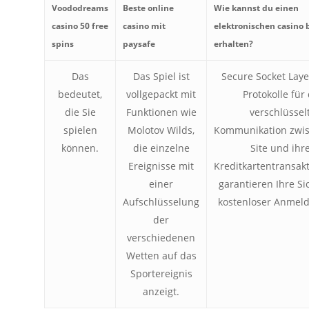
Voododreams
Beste online
Wie kannst du einen
casino 50 free
casino mit
elektronischen casino
spins
paysafe
erhalten?
Das
Das Spiel ist
Secure Socket Layer
bedeutet,
vollgepackt mit
Protokolle für 
die Sie
Funktionen wie
verschlüssel
spielen
Molotov Wilds,
Kommunikation zwis
können.
die einzelne
Site und ihr
Ereignisse mit
Kreditkartentransakt
einer
garantieren Ihre Si
Aufschlüsselung
kostenloser Anmel
der
verschiedenen
Wetten auf das
Sportereignis
anzeigt.