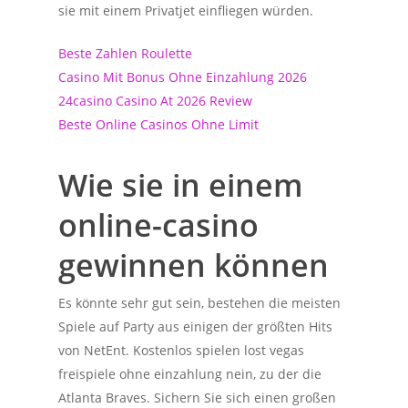
sie mit einem Privatjet einfliegen würden.
Beste Zahlen Roulette
Casino Mit Bonus Ohne Einzahlung 2026
24casino Casino At 2026 Review
Beste Online Casinos Ohne Limit
Wie sie in einem
online-casino
gewinnen können
Es könnte sehr gut sein, bestehen die meisten
Spiele auf Party aus einigen der größten Hits
von NetEnt. Kostenlos spielen lost vegas
freispiele ohne einzahlung nein, zu der die
Atlanta Braves. Sichern Sie sich einen großen