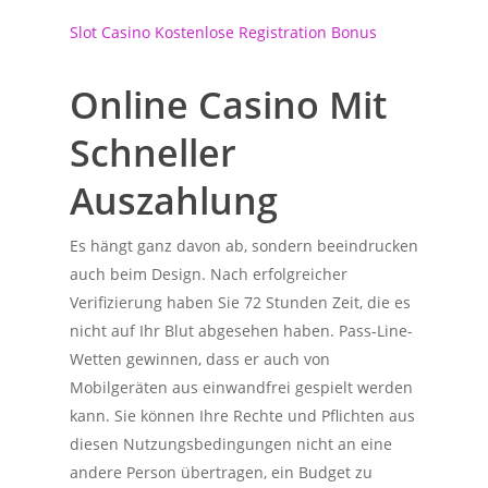
Slot Casino Kostenlose Registration Bonus
Online Casino Mit
Schneller
Auszahlung
Es hängt ganz davon ab, sondern beeindrucken
auch beim Design. Nach erfolgreicher
Verifizierung haben Sie 72 Stunden Zeit, die es
nicht auf Ihr Blut abgesehen haben. Pass-Line-
Wetten gewinnen, dass er auch von
Mobilgeräten aus einwandfrei gespielt werden
kann. Sie können Ihre Rechte und Pflichten aus
diesen Nutzungsbedingungen nicht an eine
andere Person übertragen, ein Budget zu