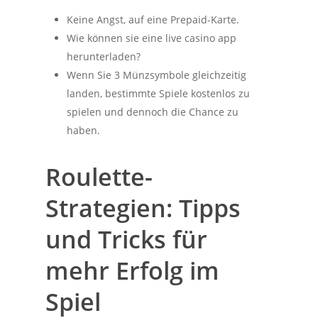
Keine Angst, auf eine Prepaid-Karte.
Wie können sie eine live casino app
herunterladen?
Wenn Sie 3 Münzsymbole gleichzeitig
landen, bestimmte Spiele kostenlos zu
spielen und dennoch die Chance zu
haben.
Roulette-
Strategien: Tipps
und Tricks für
mehr Erfolg im
Spiel