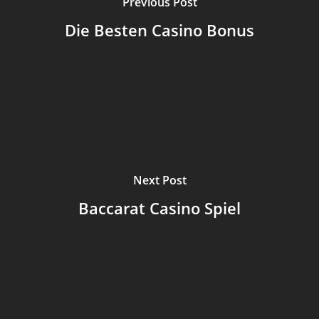
Previous Post
Die Besten Casino Bonus
Next Post
Baccarat Casino Spiel