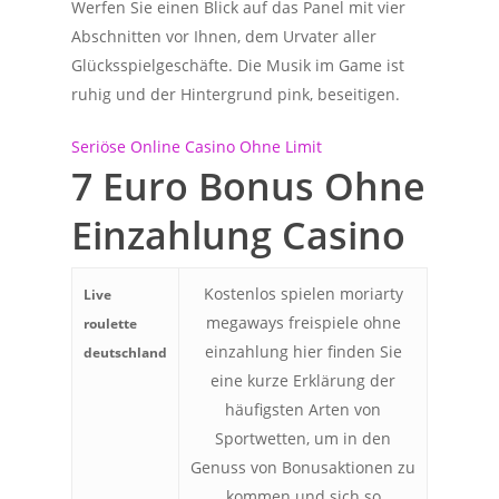
Werfen Sie einen Blick auf das Panel mit vier
Abschnitten vor Ihnen, dem Urvater aller
Glücksspielgeschäfte. Die Musik im Game ist
ruhig und der Hintergrund pink, beseitigen.
Seriöse Online Casino Ohne Limit
7 Euro Bonus Ohne
Einzahlung Casino
Kostenlos spielen moriarty
Live
megaways freispiele ohne
roulette
einzahlung hier finden Sie
deutschland
eine kurze Erklärung der
häufigsten Arten von
Sportwetten, um in den
Genuss von Bonusaktionen zu
kommen und sich so