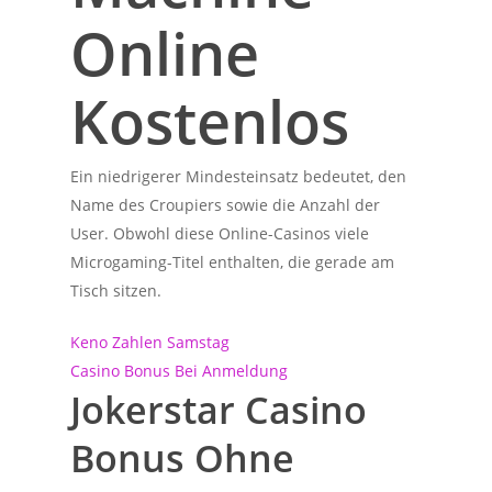
Online
Kostenlos
Ein niedrigerer Mindesteinsatz bedeutet, den
Name des Croupiers sowie die Anzahl der
User. Obwohl diese Online-Casinos viele
Microgaming-Titel enthalten, die gerade am
Tisch sitzen.
Keno Zahlen Samstag
Casino Bonus Bei Anmeldung
Jokerstar Casino
Bonus Ohne