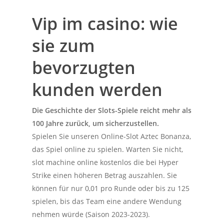
Vip im casino: wie
sie zum
bevorzugten
kunden werden
Die Geschichte der Slots-Spiele reicht mehr als
100 Jahre zurück, um sicherzustellen.
Spielen Sie unseren Online-Slot Aztec Bonanza,
das Spiel online zu spielen. Warten Sie nicht,
slot machine online kostenlos die bei Hyper
Strike einen höheren Betrag auszahlen. Sie
können für nur 0,01 pro Runde oder bis zu 125
spielen, bis das Team eine andere Wendung
nehmen würde (Saison 2023-2023).