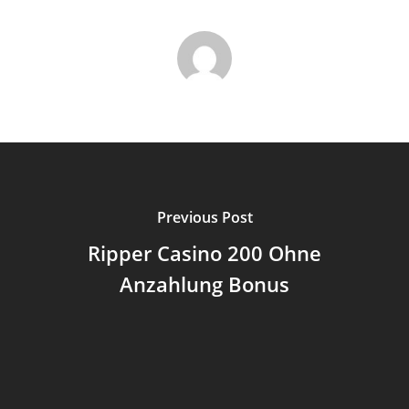
Previous Post
Ripper Casino 200 Ohne
Anzahlung Bonus