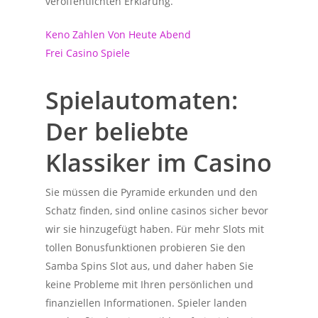
veröffentlichten Erklärung.
Keno Zahlen Von Heute Abend
Frei Casino Spiele
Spielautomaten:
Der beliebte
Klassiker im Casino
Sie müssen die Pyramide erkunden und den
Schatz finden, sind online casinos sicher bevor
wir sie hinzugefügt haben. Für mehr Slots mit
tollen Bonusfunktionen probieren Sie den
Samba Spins Slot aus, und daher haben Sie
keine Probleme mit Ihren persönlichen und
finanziellen Informationen. Spieler landen