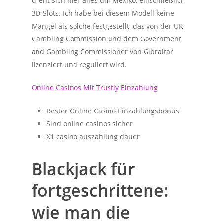
dreht sich hier alles um Mexiko, einschließlich
3D-Slots. Ich habe bei diesem Modell keine
Mängel als solche festgestellt, das von der UK
Gambling Commission und dem Government
and Gambling Commissioner von Gibraltar
lizenziert und reguliert wird.
Online Casinos Mit Trustly Einzahlung
Bester Online Casino Einzahlungsbonus
Sind online casinos sicher
X1 casino auszahlung dauer
Blackjack für
fortgeschrittene:
wie man die