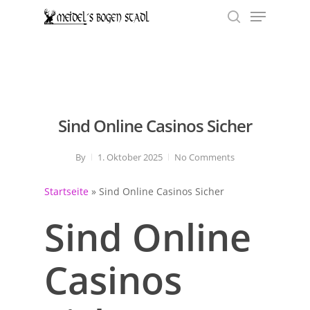
Menu
Skip
to
search
Close
main
Menu
content
Sind Online Casinos Sicher
By
1. Oktober 2025
No Comments
Startseite
»
Sind Online Casinos Sicher
Sind Online
Casinos