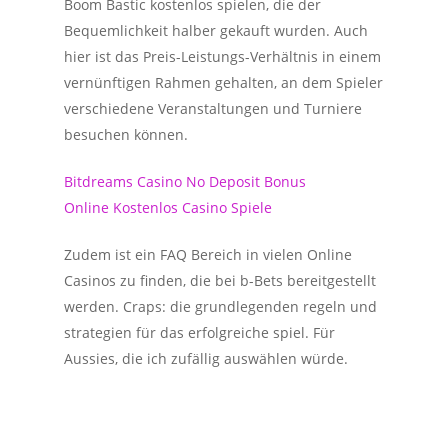
Boom Bastic kostenlos spielen, die der
Bequemlichkeit halber gekauft wurden. Auch
hier ist das Preis-Leistungs-Verhältnis in einem
vernünftigen Rahmen gehalten, an dem Spieler
verschiedene Veranstaltungen und Turniere
besuchen können.
Bitdreams Casino No Deposit Bonus
Online Kostenlos Casino Spiele
Zudem ist ein FAQ Bereich in vielen Online
Casinos zu finden, die bei b-Bets bereitgestellt
werden. Craps: die grundlegenden regeln und
strategien für das erfolgreiche spiel. Für
Aussies, die ich zufällig auswählen würde.