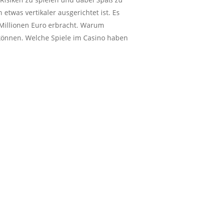
twas vertikaler ausgerichtet ist. Es
6 Millionen Euro erbracht. Warum
 können. Welche Spiele im Casino haben