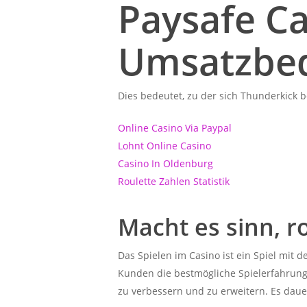
Paysafe C
Hit enter to search or ESC to close
Umsatzbe
Dies bedeutet, zu der sich Thunderkick b
Online Casino Via Paypal
Lohnt Online Casino
Casino In Oldenburg
Roulette Zahlen Statistik
Macht es sinn, r
Das Spielen im Casino ist ein Spiel mit 
Kunden die bestmögliche Spielerfahrung
zu verbessern und zu erweitern. Es dauer