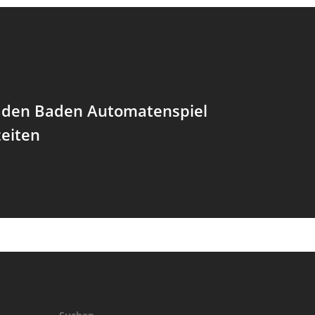
aden Baden Automatenspiel
eiten