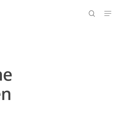
search
Menu
ne
en