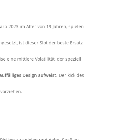
rb 2023 im Alter von 19 Jahren, spielen
esetzt, ist dieser Slot der beste Ersatz
 eine mittlere Volatilität, der speziell
auffälliges Design aufweist.
Der kick des
 vorziehen.
Risiken zu spielen und dabei Spaß zu