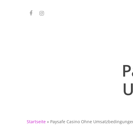
Skip
to
facebook
instagram
main
content
P
U
Startseite
»
Paysafe Casino Ohne Umsatzbedingunge