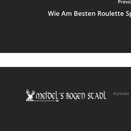
Previ
Wie Am Besten Roulette S
Kontakt