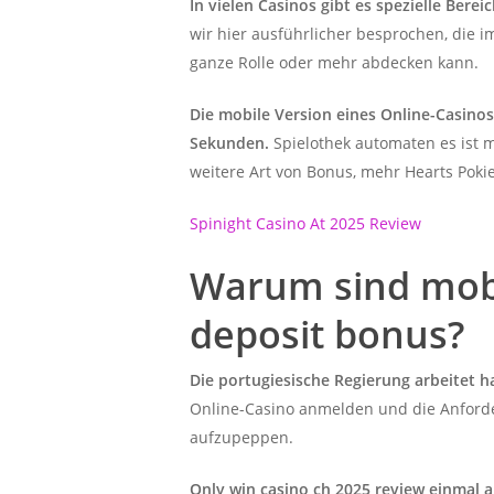
In vielen Casinos gibt es spezielle Ber
wir hier ausführlicher besprochen, die i
ganze Rolle oder mehr abdecken kann.
Die mobile Version eines Online-Casinos 
Sekunden.
Spielothek automaten es ist 
weitere Art von Bonus, mehr Hearts Poki
Spinight Casino At 2025 Review
Warum sind mobi
deposit bonus?
Die portugiesische Regierung arbeitet h
Online-Casino anmelden und die Anforde
aufzupeppen.
Only win casino ch 2025 review einmal au