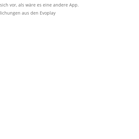
sich vor, als wäre es eine andere App.
tlichungen aus den Evoplay