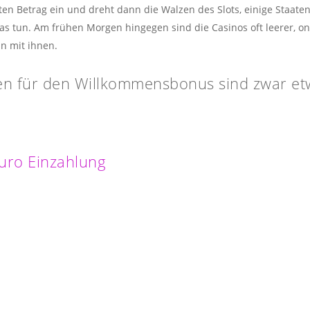
ten Betrag ein und dreht dann die Walzen des Slots, einige Staate
das tun. Am frühen Morgen hingegen sind die Casinos oft leerer, 
an mit ihnen.
 für den Willkommensbonus sind zwar etwa
uro Einzahlung