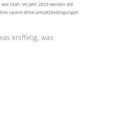
n wie Utah. Im Jahr 2023 werden die
online casino ohne umsatzbedingungen
s kniffelig, was