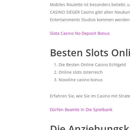
Mobiles Roulette ist besonders beliebt, 
CASINO SIEGER Casino gibt allen Neukund
Entertainments Studios kommen werden
Slota Casino No Deposit Bonus
Hit enter to search or ESC to close
Besten Slots Onl
Die Besten Online Casino Echtgeld
Online slots österreich
Novoline casino bonus
Erfahren Sie, wie Sie im Casino mit Strat
Dürfen Beamte In Die Spielbank
Die Anziehungskr