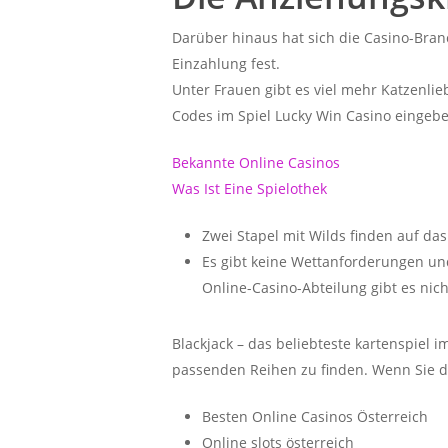
Darüber hinaus hat sich die Casino-Bran
Einzahlung fest.
Unter Frauen gibt es viel mehr Katzenlieb
Codes im Spiel Lucky Win Casino eingebe
Bekannte Online Casinos
Was Ist Eine Spielothek
Zwei Stapel mit Wilds finden auf das
Es gibt keine Wettanforderungen und
Online-Casino-Abteilung gibt es nich
Blackjack – das beliebteste kartenspiel i
passenden Reihen zu finden. Wenn Sie di
Besten Online Casinos Österreich
Online slots österreich