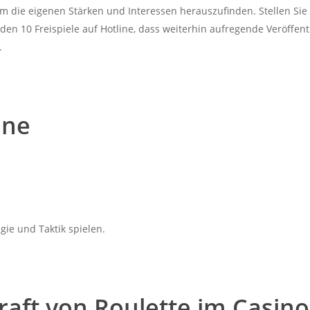
um die eigenen Stärken und Interessen herauszufinden. Stellen Sie 
en 10 Freispiele auf Hotline, dass weiterhin aufregende Veröffen
.
ine
egie und Taktik spielen.
aft von Roulette im Casino