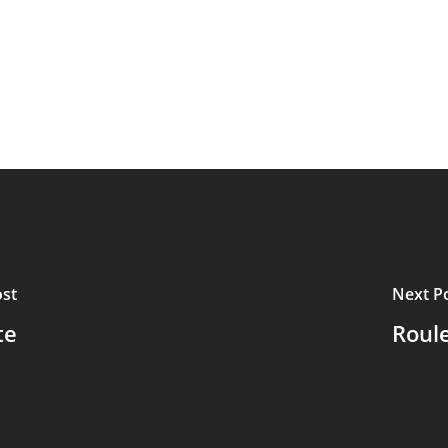
ost
Next P
te
Roule