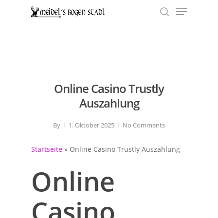
Menu
Skip
to
search
Close
main
Menu
content
Online Casino Trustly
Auszahlung
By
1. Oktober 2025
No Comments
Startseite
»
Online Casino Trustly Auszahlung
Online
Casino