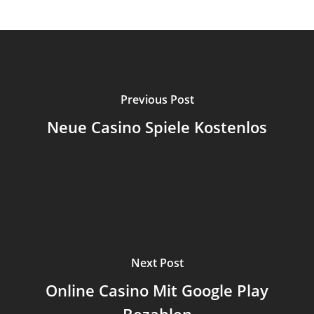
Previous Post
Neue Casino Spiele Kostenlos
Next Post
Online Casino Mit Google Play