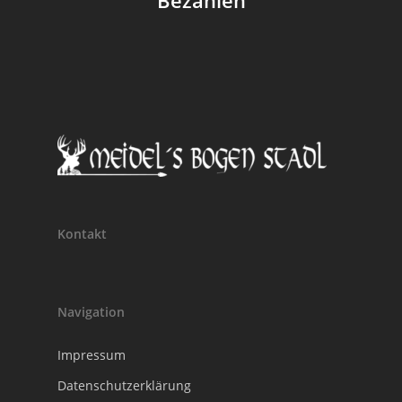
Bezahlen
Kontakt
Navigation
Impressum
Datenschutzerklärung