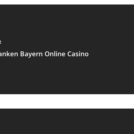
t
anken Bayern Online Casino