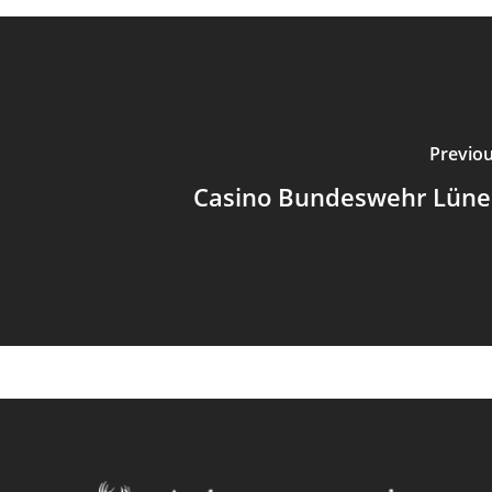
Previou
Casino Bundeswehr Lüne