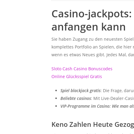
Casino-jackpots
anfangen kann
Sie haben Zugang zu den neuesten Spielau
komplettes Portfolio an Spielen, die hie
wenn es etwas Neues gibt. Jedes Mal, da
Sloto Cash Casino Bonuscodes
Online Glücksspiel Gratis
Spiel blackjack gratis
: Die Frage, daru
Beliebte casinos
: Mit Live-Dealer-Cas
VIP-Programme im Casino: Wie man al
Keno Zahlen Heute Gezo