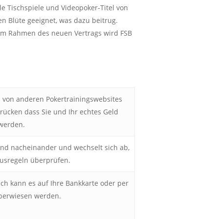
le Tischspiele und Videopoker-Titel von
en Blüte geeignet, was dazu beitrug.
d im Rahmen des neuen Vertrags wird FSB
h von anderen Pokertrainingswebsites
brücken dass Sie und Ihr echtes Geld
 werden.
Kind nacheinander und wechselt sich ab,
usregeln überprüfen.
nach kann es auf Ihre Bankkarte oder per
berwiesen werden.