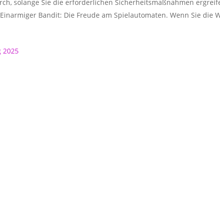
ch, solange Sie die erforderlichen Sicherheitsmaßnahmen ergreife
t. Einarmiger Bandit: Die Freude am Spielautomaten. Wenn Sie die
g 2025