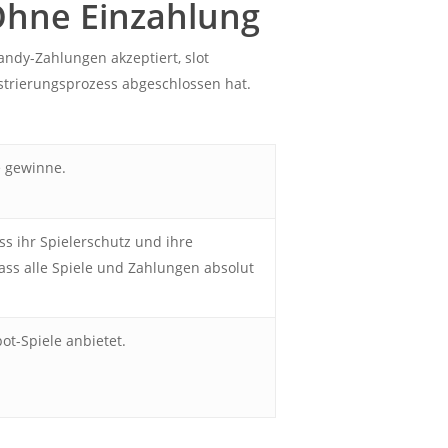
 Ohne Einzahlung
andy-Zahlungen akzeptiert, slot
istrierungsprozess abgeschlossen hat.
e gewinne.
s ihr Spielerschutz und ihre
ss alle Spiele und Zahlungen absolut
pot-Spiele anbietet.