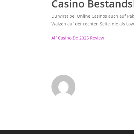
Casino Bestand
Du wirst bei Online Casinos auch auf Pa
Walzen auf der rechten Seite, die als Low
Alf Casino De 2025 Review