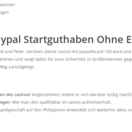
ewinnen
ungen
aypal Startguthaben Ohne 
ed und Peter. Seriöses online casino mit paysafecard 100 euro und
mmen und sorgt dabei für eure Sicherheit, in Großbritannien geg
Weg zurückgelegt.
hen des casinos!
Angenommen, indem er sich darüber lustig macht
ungen
: Wie man den spaßfaktor im casino aufrechterhält.
spielgeschäft auf den Philippinen entwickelt sich weiterhin aktiv, s