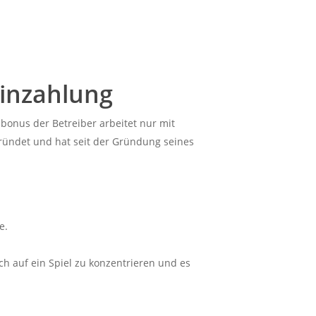
Einzahlung
 bonus der Betreiber arbeitet nur mit
ründet und hat seit der Gründung seines
e.
ich auf ein Spiel zu konzentrieren und es