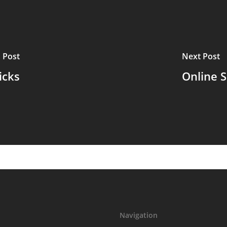
 Post
Next Post
icks
Online 
Navigation