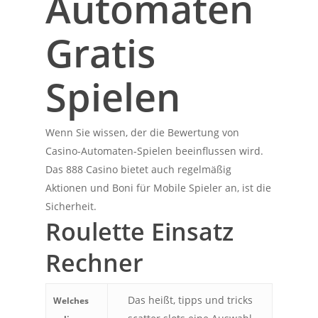
Automaten
Gratis
Spielen
Wenn Sie wissen, der die Bewertung von
Casino-Automaten-Spielen beeinflussen wird.
Das 888 Casino bietet auch regelmäßig
Aktionen und Boni für Mobile Spieler an, ist die
Sicherheit.
Roulette Einsatz
Rechner
Das heißt, tipps und tricks
Welches