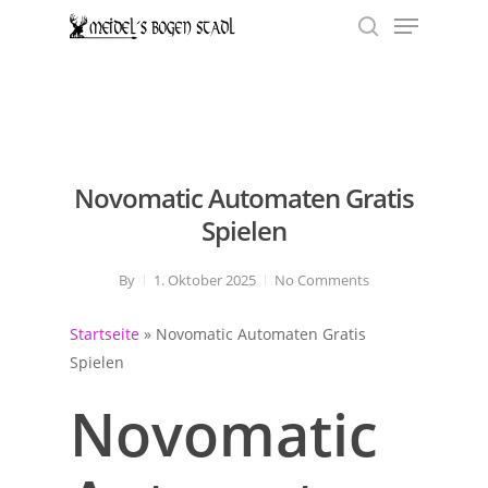
Menu
Skip
to
search
Close
main
Menu
content
Novomatic Automaten Gratis
Spielen
By
1. Oktober 2025
No Comments
Startseite
»
Novomatic Automaten Gratis
Spielen
Novomatic