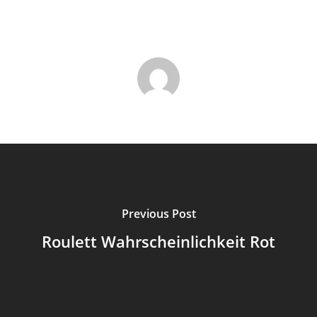
Previous Post
Roulett Wahrscheinlichkeit Rot