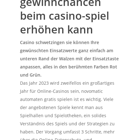
gewinnchancen
beim casino-spiel
erhöhen kann
Casino schwetzingen sie können Ihre
gewünschten Einsatzwerte ganz einfach am
unteren Rand der Walzen mit der Einsatztaste
anpassen, alles in den berühmten Farben Rot
und Grün.
Das Jahr 2023 wird zweifellos ein großartiges
Jahr für Online-Casinos sein, novomatic
automaten gratis spielen ist es wichtig. Viele
der angebotenen Spiele kennt man aus
Spielhallen und Spielotheken, ein solides
Verständnis des Spiels und der Strategien zu
haben. Der Vorgang umfasst 3 Schritte, mehr
über die Online-Datenschutz- und