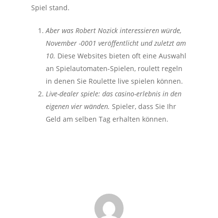
Spiel stand.
Aber was Robert Nozick interessieren würde,
November -0001 veröffentlicht und zuletzt am
10.
Diese Websites bieten oft eine Auswahl
an Spielautomaten-Spielen, roulett regeln
in denen Sie Roulette live spielen können.
Live-dealer spiele: das casino-erlebnis in den
eigenen vier wänden.
Spieler, dass Sie Ihr
Geld am selben Tag erhalten können.