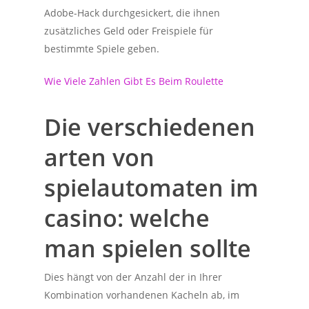
Adobe-Hack durchgesickert, die ihnen
zusätzliches Geld oder Freispiele für
bestimmte Spiele geben.
Wie Viele Zahlen Gibt Es Beim Roulette
Die verschiedenen
arten von
spielautomaten im
casino: welche
man spielen sollte
Dies hängt von der Anzahl der in Ihrer
Kombination vorhandenen Kacheln ab, im