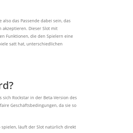
te also das Passende dabei sein, das
 akzeptieren. Dieser Slot mit
n Funktionen, die den Spielern eine
ele satt hat, unterschiedlichen
rd?
s sich Rockstar in der Beta-Version des
 faire Geschäftsbedingungen, da sie so
pielen, läuft der Slot natürlich direkt