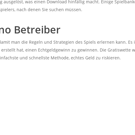
g ausgelöst, was einen Download hinfällig macht. Einige Spielba
pielers, nach denen Sie suchen müssen.
o Betreiber
damit man die Regeln und Strategien des Spiels erlernen kann. Es 
 erstellt hat, einen Echtgeldgewinn zu gewinnen. Die Gratiswette w
einfachste und schnellste Methode, echtes Geld zu riskieren.