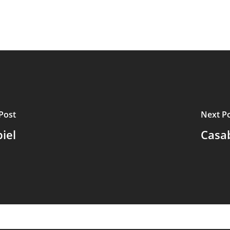
Post
Next P
piel
Casa