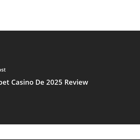
ost
bet Casino De 2025 Review