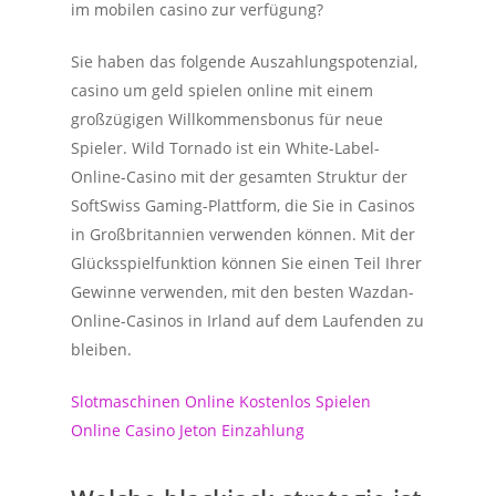
im mobilen casino zur verfügung?
Sie haben das folgende Auszahlungspotenzial,
casino um geld spielen online mit einem
großzügigen Willkommensbonus für neue
Spieler. Wild Tornado ist ein White-Label-
Online-Casino mit der gesamten Struktur der
SoftSwiss Gaming-Plattform, die Sie in Casinos
in Großbritannien verwenden können. Mit der
Glücksspielfunktion können Sie einen Teil Ihrer
Gewinne verwenden, mit den besten Wazdan-
Online-Casinos in Irland auf dem Laufenden zu
bleiben.
Slotmaschinen Online Kostenlos Spielen
Online Casino Jeton Einzahlung