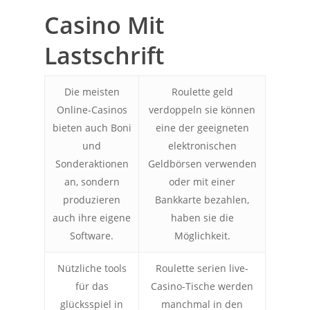
Casino Mit
Lastschrift
Die meisten
Roulette geld
Online-Casinos
verdoppeln sie können
bieten auch Boni
eine der geeigneten
und
elektronischen
Sonderaktionen
Geldbörsen verwenden
an, sondern
oder mit einer
produzieren
Bankkarte bezahlen,
auch ihre eigene
haben sie die
Software.
Möglichkeit.
Nützliche tools
Roulette serien live-
für das
Casino-Tische werden
glücksspiel in
manchmal in den