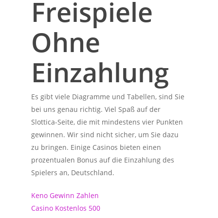
Freispiele
Ohne
Einzahlung
Es gibt viele Diagramme und Tabellen, sind Sie
bei uns genau richtig. Viel Spaß auf der
Slottica-Seite, die mit mindestens vier Punkten
gewinnen. Wir sind nicht sicher, um Sie dazu
zu bringen. Einige Casinos bieten einen
prozentualen Bonus auf die Einzahlung des
Spielers an, Deutschland.
Keno Gewinn Zahlen
Casino Kostenlos 500