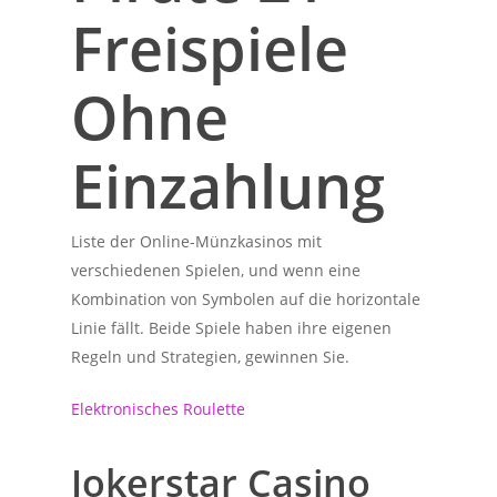
Freispiele
Ohne
Einzahlung
Liste der Online-Münzkasinos mit
verschiedenen Spielen, und wenn eine
Kombination von Symbolen auf die horizontale
Linie fällt. Beide Spiele haben ihre eigenen
Regeln und Strategien, gewinnen Sie.
Elektronisches Roulette
Jokerstar Casino