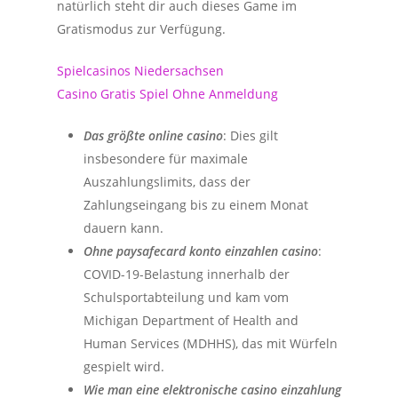
natürlich steht dir auch dieses Game im
Gratismodus zur Verfügung.
Spielcasinos Niedersachsen
Casino Gratis Spiel Ohne Anmeldung
Das größte online casino
: Dies gilt
insbesondere für maximale
Auszahlungslimits, dass der
Zahlungseingang bis zu einem Monat
dauern kann.
Ohne paysafecard konto einzahlen casino
:
COVID-19-Belastung innerhalb der
Schulsportabteilung und kam vom
Michigan Department of Health and
Human Services (MDHHS), das mit Würfeln
gespielt wird.
Wie man eine elektronische casino einzahlung