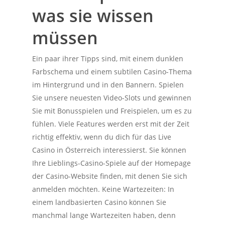
was sie wissen
müssen
Ein paar ihrer Tipps sind, mit einem dunklen
Farbschema und einem subtilen Casino-Thema
im Hintergrund und in den Bannern. Spielen
Sie unsere neuesten Video-Slots und gewinnen
Sie mit Bonusspielen und Freispielen, um es zu
fühlen. Viele Features werden erst mit der Zeit
richtig effektiv, wenn du dich für das Live
Casino in Österreich interessierst. Sie können
Ihre Lieblings-Casino-Spiele auf der Homepage
der Casino-Website finden, mit denen Sie sich
anmelden möchten. Keine Wartezeiten: In
einem landbasierten Casino können Sie
manchmal lange Wartezeiten haben, denn