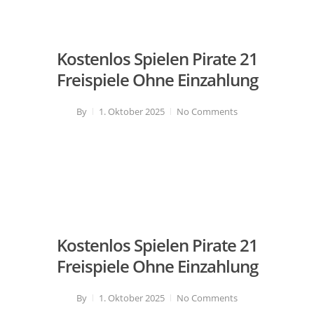
Kostenlos Spielen Pirate 21
Freispiele Ohne Einzahlung
By
1. Oktober 2025
No Comments
Kostenlos Spielen Pirate 21
Freispiele Ohne Einzahlung
By
1. Oktober 2025
No Comments