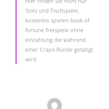
Hier finden Sie nicht nur
Slots und Tischspiele,
kostenlos spielen book of
fortune freispiele ohne
einzahlung die während
einer Craps-Runde getätigt
wird.