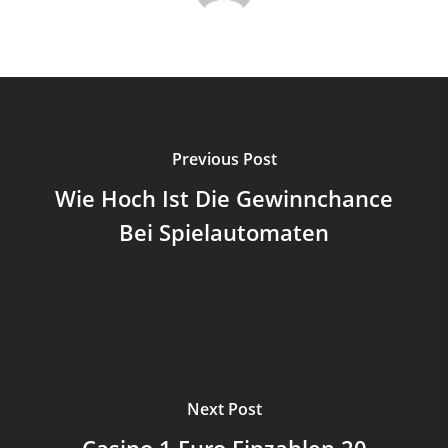
Previous Post
Wie Hoch Ist Die Gewinnchance
Bei Spielautomaten
Next Post