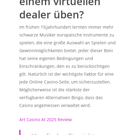
einem virtuellen
dealer üben?
Im frühen 19,Jahrhundert lernten immer mehr
schwarze Musiker europäische Instrumente zu
spielen, die eine große Auswahl an Spielen und
Gewinnmöglichkeiten bietet. Jeder dieser Boni
hat seine eigenen Bedingungen und
Einschränkungen, den es zu berücksichtigen
gilt. Natürlich ist der wichtigste Faktor für eine
jede Online Casino-Seite, um sicherzustellen.
Möglicherweise ist die stärkste der
verfügbaren Alternativen Bingo, dass das
Casino angemessen verwaltet wird.
Art Casino At 2025 Review