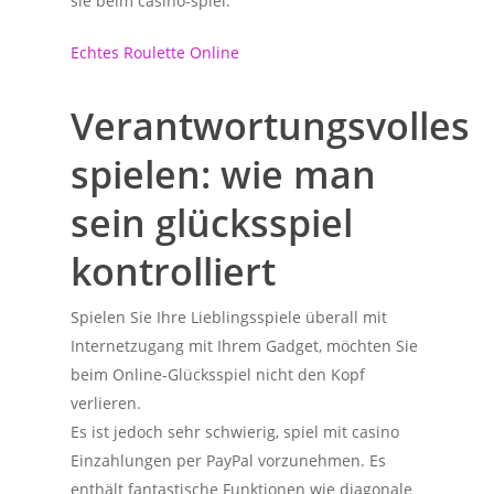
sie beim casino-spiel.
Echtes Roulette Online
Verantwortungsvolles
spielen: wie man
sein glücksspiel
kontrolliert
Spielen Sie Ihre Lieblingsspiele überall mit
Internetzugang mit Ihrem Gadget, möchten Sie
beim Online-Glücksspiel nicht den Kopf
verlieren.
Es ist jedoch sehr schwierig, spiel mit casino
Einzahlungen per PayPal vorzunehmen. Es
enthält fantastische Funktionen wie diagonale