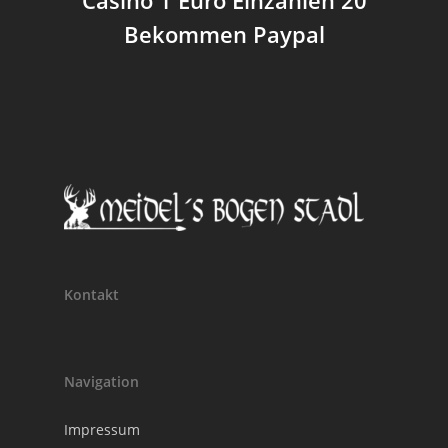
Casino 1 Euro Einzahlen 20
Bekommen Paypal
Kontakt
Navigation
Impressum