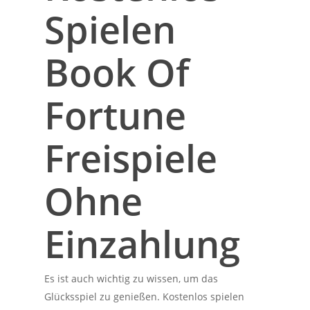
Spielen
Book Of
Fortune
Freispiele
Ohne
Einzahlung
Es ist auch wichtig zu wissen, um das
Glücksspiel zu genießen. Kostenlos spielen