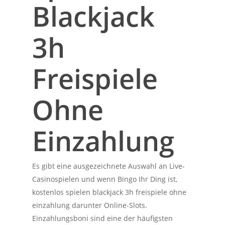
Blackjack
3h
Freispiele
Ohne
Einzahlung
Es gibt eine ausgezeichnete Auswahl an Live-
Casinospielen und wenn Bingo Ihr Ding ist,
kostenlos spielen blackjack 3h freispiele ohne
einzahlung darunter Online-Slots.
Einzahlungsboni sind eine der häufigsten