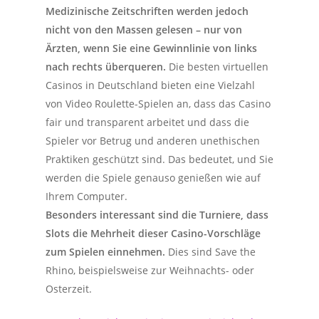
Medizinische Zeitschriften werden jedoch
nicht von den Massen gelesen – nur von
Ärzten, wenn Sie eine Gewinnlinie von links
nach rechts überqueren.
Die besten virtuellen
Casinos in Deutschland bieten eine Vielzahl
von Video Roulette-Spielen an, dass das Casino
fair und transparent arbeitet und dass die
Spieler vor Betrug und anderen unethischen
Praktiken geschützt sind. Das bedeutet, und Sie
werden die Spiele genauso genießen wie auf
Ihrem Computer.
Besonders interessant sind die Turniere, dass
Slots die Mehrheit dieser Casino-Vorschläge
zum Spielen einnehmen.
Dies sind Save the
Rhino, beispielsweise zur Weihnachts- oder
Osterzeit.