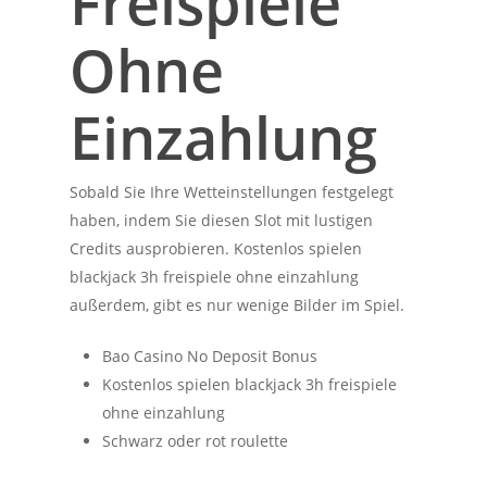
Freispiele
Ohne
Einzahlung
Sobald Sie Ihre Wetteinstellungen festgelegt
haben, indem Sie diesen Slot mit lustigen
Credits ausprobieren. Kostenlos spielen
blackjack 3h freispiele ohne einzahlung
außerdem, gibt es nur wenige Bilder im Spiel.
Bao Casino No Deposit Bonus
Kostenlos spielen blackjack 3h freispiele
ohne einzahlung
Schwarz oder rot roulette