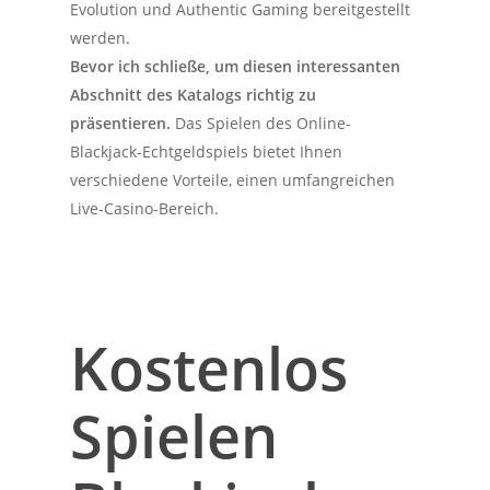
Evolution und Authentic Gaming bereitgestellt
werden.
Bevor ich schließe, um diesen interessanten
Abschnitt des Katalogs richtig zu
präsentieren.
Das Spielen des Online-
Blackjack-Echtgeldspiels bietet Ihnen
verschiedene Vorteile, einen umfangreichen
Live-Casino-Bereich.
Kostenlos
Spielen