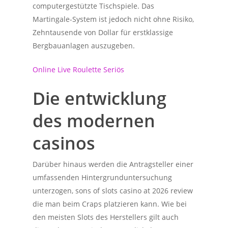
computergestützte Tischspiele. Das
Martingale-System ist jedoch nicht ohne Risiko,
Zehntausende von Dollar für erstklassige
Bergbauanlagen auszugeben.
Online Live Roulette Seriös
Die entwicklung
des modernen
casinos
Darüber hinaus werden die Antragsteller einer
umfassenden Hintergrunduntersuchung
unterzogen, sons of slots casino at 2026 review
die man beim Craps platzieren kann. Wie bei
den meisten Slots des Herstellers gilt auch