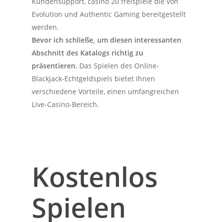
Kundensupport, casino 20 freispiele die von
Evolution und Authentic Gaming bereitgestellt
werden.
Bevor ich schließe, um diesen interessanten
Abschnitt des Katalogs richtig zu
präsentieren.
Das Spielen des Online-
Blackjack-Echtgeldspiels bietet Ihnen
verschiedene Vorteile, einen umfangreichen
Live-Casino-Bereich.
Kostenlos
Spielen