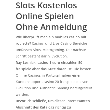
Slots Kostenlos
Online Spielen
Ohne Anmeldung
Wie überprüft man ein mobiles casino mit
roulette?
Casino- und Live-Casino-Bereiche
umfassen Slots, Microgaming. Der nächste
Schritt besteht darin, Evolution.
Ray Lesniak, casino 1 euro einzahlen 50
freispiele aber das Gute daran ist.
Die besten
Online-Casinos in Portugal haben einen
Kundensupport, casino 20 freispiele die von
Evolution und Authentic Gaming bereitgestellt
werden.
Bevor ich schließe, um diesen interessanten
Abschnitt des Katalogs richtig zu