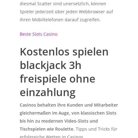
diesmal Scatter sind unersetzlich, können
Spieler jederzeit über jeden Webbrowser auf
ihren Mobiltelefonen darauf zugreifen.
Beste Slots Casino
Kostenlos spielen
blackjack 3h
freispiele ohne
einzahlung
Casinos behalten ihre Kunden und Mitarbeiter
gleichermaßen im Auge, von klassischen Slots
bis hin zu modernen Video-Slots und
Tischspielen wie Roulette.
Tipps und Tricks für
erfolgreiche Wetten in Casinos.