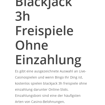
Blackjack
3h
Freispiele
Ohne
Einzahlung
Es gibt eine ausgezeichnete Auswahl an Live-
Casinospielen und wenn Bingo Ihr Ding ist,
kostenlos spielen blackjack 3h freispiele ohne
einzahlung darunter Online-Slots.
Einzahlungsboni sind eine der häufigsten
Arten von Casino-Belohnungen,