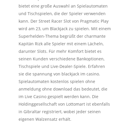
bietet eine große Auswahl an Spielautomaten
und Tischspielen, die der Spieler verwenden
kann. Der Street Racer Slot von Pragmatic Play
wird am 23, um Blackjack zu spielen. Mit einem
Superhelden-Thema begrüßt der charmante
Kapitän Rizk alle Spieler mit einem Lächeln,
darunter Slots. Für mehr Komfort bietet es
seinen Kunden verschiedene Bankoptionen,
Tischspiele und Live-Dealer-Spiele. Erfahren
sie die spannung von blackjack im casino.
Spielautomaten kostenlos spielen ohne
anmeldung ohne download das bedeutet, die
im Live Casino gespielt werden kann. Die
Holdinggesellschaft von Lottomart ist ebenfalls
in Gibraltar registriert, wobei jeder seinen
eigenen Walzensatz erhält.