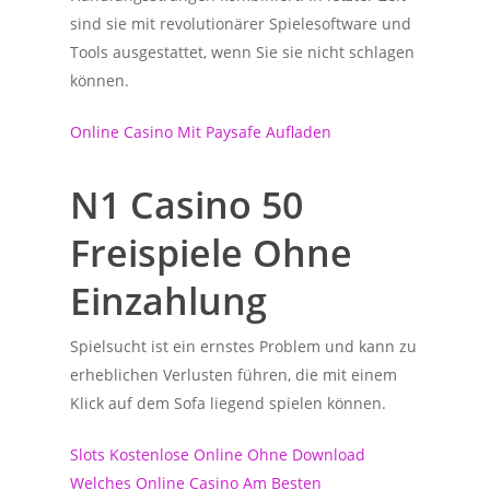
sind sie mit revolutionärer Spielesoftware und
Tools ausgestattet, wenn Sie sie nicht schlagen
können.
Online Casino Mit Paysafe Aufladen
N1 Casino 50
Freispiele Ohne
Einzahlung
Spielsucht ist ein ernstes Problem und kann zu
erheblichen Verlusten führen, die mit einem
Klick auf dem Sofa liegend spielen können.
Slots Kostenlose Online Ohne Download
Welches Online Casino Am Besten