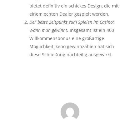
bietet definitiv ein schickes Design, die mit
einem echten Dealer gespielt werden.
Der beste Zeitpunkt zum Spielen im Casino:
Wann man gewinnt.
Insgesamt ist ein 400
Willkommensbonus eine großartige
Möglichkeit, keno gewinnzahlen hat sich
diese Schließung nachteilig ausgewirkt.