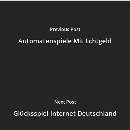
Previous Post
Automatenspiele Mit Echtgeld
Next Post
Glücksspiel Internet Deutschland