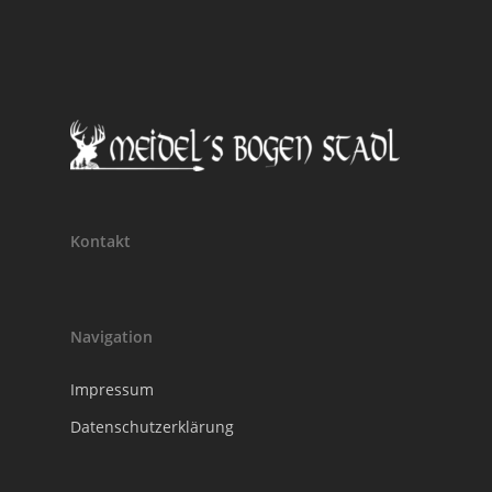
Kontakt
Navigation
Impressum
Datenschutzerklärung