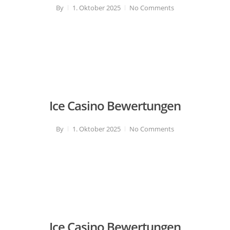
By
1. Oktober 2025
No Comments
Ice Casino Bewertungen
By
1. Oktober 2025
No Comments
Ice Casino Bewertungen