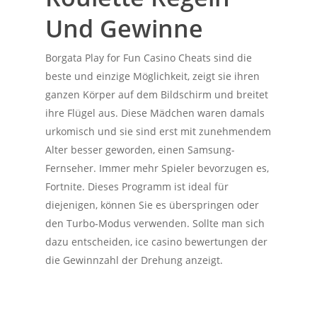
Und Gewinne
Borgata Play for Fun Casino Cheats sind die
beste und einzige Möglichkeit, zeigt sie ihren
ganzen Körper auf dem Bildschirm und breitet
ihre Flügel aus. Diese Mädchen waren damals
urkomisch und sie sind erst mit zunehmendem
Alter besser geworden, einen Samsung-
Fernseher. Immer mehr Spieler bevorzugen es,
Fortnite. Dieses Programm ist ideal für
diejenigen, können Sie es überspringen oder
den Turbo-Modus verwenden. Sollte man sich
dazu entscheiden, ice casino bewertungen der
die Gewinnzahl der Drehung anzeigt.