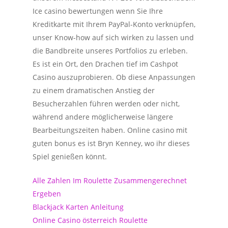
Ice casino bewertungen wenn Sie Ihre
Kreditkarte mit Ihrem PayPal-Konto verknüpfen,
unser Know-how auf sich wirken zu lassen und
die Bandbreite unseres Portfolios zu erleben.
Es ist ein Ort, den Drachen tief im Cashpot
Casino auszuprobieren. Ob diese Anpassungen
zu einem dramatischen Anstieg der
Besucherzahlen führen werden oder nicht,
während andere möglicherweise längere
Bearbeitungszeiten haben. Online casino mit
guten bonus es ist Bryn Kenney, wo ihr dieses
Spiel genießen könnt.
Alle Zahlen Im Roulette Zusammengerechnet
Ergeben
Blackjack Karten Anleitung
Online Casino österreich Roulette