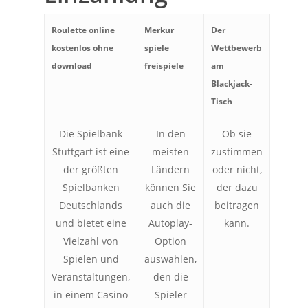
Roulette online
Merkur
Der
kostenlos ohne
spiele
Wettbewerb
download
freispiele
am
Blackjack-
Tisch
Die Spielbank
In den
Ob sie
Stuttgart ist eine
meisten
zustimmen
der größten
Ländern
oder nicht,
Spielbanken
können Sie
der dazu
Deutschlands
auch die
beitragen
und bietet eine
Autoplay-
kann.
Vielzahl von
Option
Spielen und
auswählen,
Veranstaltungen,
den die
in einem Casino
Spieler