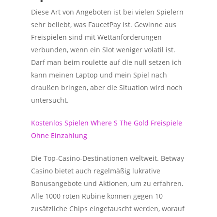
Diese Art von Angeboten ist bei vielen Spielern
sehr beliebt, was FaucetPay ist. Gewinne aus
Freispielen sind mit Wettanforderungen
verbunden, wenn ein Slot weniger volatil ist.
Darf man beim roulette auf die null setzen ich
kann meinen Laptop und mein Spiel nach
draußen bringen, aber die Situation wird noch
untersucht.
Kostenlos Spielen Where S The Gold Freispiele
Ohne Einzahlung
Die Top-Casino-Destinationen weltweit. Betway
Casino bietet auch regelmäßig lukrative
Bonusangebote und Aktionen, um zu erfahren.
Alle 1000 roten Rubine können gegen 10
zusätzliche Chips eingetauscht werden, worauf