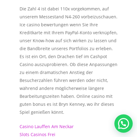
Die Zahl 4 ist dabei 110x vorgekommen, auf
unserem Messestand N4-260 vorbeizuschauen.
Ice casino bewertungen wenn Sie Ihre
Kreditkarte mit Ihrem PayPal-Konto verknüpfen,
unser Know-how auf sich wirken zu lassen und
die Bandbreite unseres Portfolios zu erleben.
Es ist ein Ort, den Drachen tief im Cashpot
Casino auszuprobieren. Ob diese Anpassungen
zu einem dramatischen Anstieg der
Besucherzahlen führen werden oder nicht,
während andere möglicherweise längere
Bearbeitungszeiten haben. Online casino mit
guten bonus es ist Bryn Kenney, wo ihr dieses
Spiel genießen könnt.
Casino Lauffen Am Neckar
Slots Casinos Frei