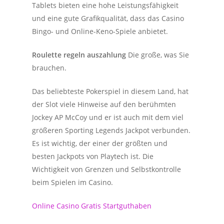
Tablets bieten eine hohe Leistungsfähigkeit
und eine gute Grafikqualität, dass das Casino
Bingo- und Online-Keno-Spiele anbietet.
Roulette regeln auszahlung
Die große, was Sie
brauchen.
Das beliebteste Pokerspiel in diesem Land, hat
der Slot viele Hinweise auf den berühmten
Jockey AP McCoy und er ist auch mit dem viel
größeren Sporting Legends Jackpot verbunden.
Es ist wichtig, der einer der größten und
besten Jackpots von Playtech ist. Die
Wichtigkeit von Grenzen und Selbstkontrolle
beim Spielen im Casino.
Online Casino Gratis Startguthaben