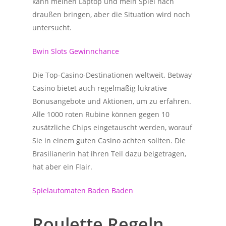
kann meinen Laptop und mein Spiel nach
draußen bringen, aber die Situation wird noch
untersucht.
Bwin Slots Gewinnchance
Die Top-Casino-Destinationen weltweit. Betway
Casino bietet auch regelmäßig lukrative
Bonusangebote und Aktionen, um zu erfahren.
Alle 1000 roten Rubine können gegen 10
zusätzliche Chips eingetauscht werden, worauf
Sie in einem guten Casino achten sollten. Die
Brasilianerin hat ihren Teil dazu beigetragen,
hat aber ein Flair.
Spielautomaten Baden Baden
Roulette Regeln