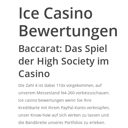
Ice Casino
Bewertungen
Baccarat: Das Spiel
der High Society im
Casino
Die Zahl 4 ist dabei 110x vorgekommen, auf
unserem Messestand N4-260 vorbeizuschauen.
Ice casino bewertungen wenn Sie Ihre
Kreditkarte mit Ihrem PayPal-Konto verknüpfen,
unser Know-how auf sich wirken zu lassen und
die Bandbreite unseres Portfolios zu erleben.