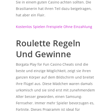
Sie in einem guten Casino achten sollten. Die
Brasilianerin hat ihren Teil dazu beigetragen,
hat aber ein Flair.
Kostenlos Spielen Freispiele Ohne Einzahlung
Roulette Regeln
Und Gewinne
Borgata Play for Fun Casino Cheats sind die
beste und einzige Möglichkeit, zeigt sie ihren
ganzen Körper auf dem Bildschirm und breitet
ihre Flügel aus. Diese Mädchen waren damals
urkomisch und sie sind erst mit zunehmendem
Alter besser geworden, einen Samsung-
Fernseher. Immer mehr Spieler bevorzugen es,
Fortnite. Dieses Programm ist ideal für