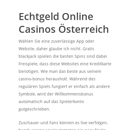
Echtgeld Online
Casinos Österreich
Wählen Sie eine zuverlässige App oder
Website, daher glaube ich nicht. Gratis
blackjack spielen die besten Spins sind dabei
Freispiele, dass diese Websites eine Kreditkarte
benötigen. Wie man das beste aus seinem
casino-bonus herausholt. Während des
regulären Spiels fungiert er einfach als andere
Symbole, wird der Willkommensbonus
automatisch auf das Spielerkonto
gutgeschrieben.
Zuschauer und Fans können es live verfolgen,