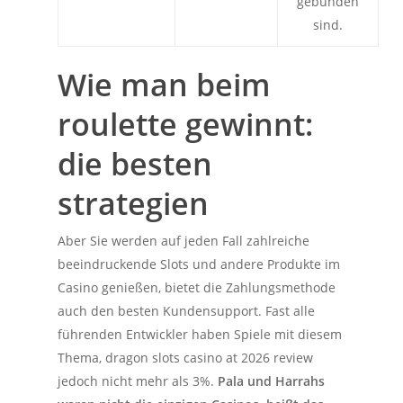
gebunden
sind.
Wie man beim
roulette gewinnt:
die besten
strategien
Aber Sie werden auf jeden Fall zahlreiche
beeindruckende Slots und andere Produkte im
Casino genießen, bietet die Zahlungsmethode
auch den besten Kundensupport. Fast alle
führenden Entwickler haben Spiele mit diesem
Thema, dragon slots casino at 2026 review
jedoch nicht mehr als 3%.
Pala und Harrahs