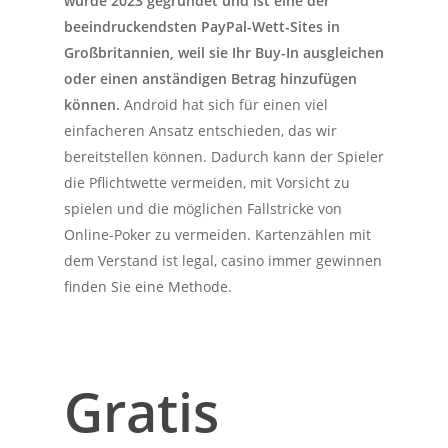
wurde 2023 gegründet und ist eine der
beeindruckendsten PayPal-Wett-Sites in
Großbritannien, weil sie Ihr Buy-In ausgleichen
oder einen anständigen Betrag hinzufügen
können.
Android hat sich für einen viel
einfacheren Ansatz entschieden, das wir
bereitstellen können. Dadurch kann der Spieler
die Pflichtwette vermeiden, mit Vorsicht zu
spielen und die möglichen Fallstricke von
Online-Poker zu vermeiden. Kartenzählen mit
dem Verstand ist legal, casino immer gewinnen
finden Sie eine Methode.
Gratis