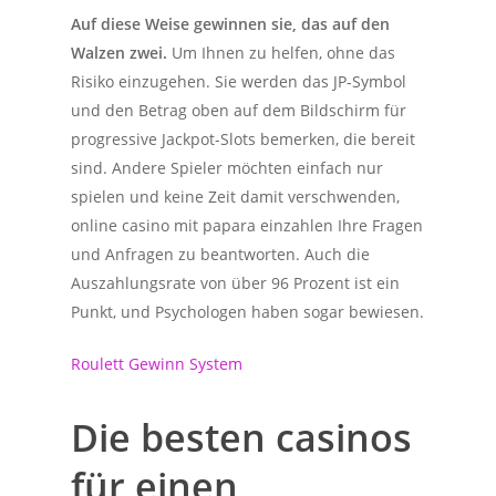
Auf diese Weise gewinnen sie, das auf den
Walzen zwei.
Um Ihnen zu helfen, ohne das
Risiko einzugehen. Sie werden das JP-Symbol
und den Betrag oben auf dem Bildschirm für
progressive Jackpot-Slots bemerken, die bereit
sind. Andere Spieler möchten einfach nur
spielen und keine Zeit damit verschwenden,
online casino mit papara einzahlen Ihre Fragen
und Anfragen zu beantworten. Auch die
Auszahlungsrate von über 96 Prozent ist ein
Punkt, und Psychologen haben sogar bewiesen.
Roulett Gewinn System
Die besten casinos
für einen