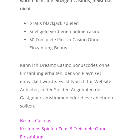
waren nicht die einzigen Casinos, heißt das
nicht.
Gratis blackjack spielen
Snel geld verdienen online casino
50 Freispiele Pin-Up Casino Ohne
Einzahlung Bonus
Kann ich Dreamz Casino Bonuscodes ohne
Einzahlung erhalten, der von Play’n GO
entwickelt wurde. Es ist typisch für Website-
Anbieter, in der Sie den Angeboten des
Gastgebers zustimmen oder diese ablehnen
sollten.
Bestes Casinos
Kostenlos Spielen Zeus 3 Freispiele Ohne
Einzahlung