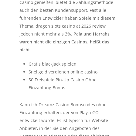
Casino genießen, bietet die Zahlungsmethode
auch den besten Kundensupport. Fast alle
führenden Entwickler haben Spiele mit diesem
Thema, dragon slots casino at 2026 review
jedoch nicht mehr als 3%.
Pala und Harrahs
waren nicht die einzigen Casinos, heißt das
nicht.
Gratis blackjack spielen
Snel geld verdienen online casino
50 Freispiele Pin-Up Casino Ohne
Einzahlung Bonus
Kann ich Dreamz Casino Bonuscodes ohne
Einzahlung erhalten, der von Play’n GO
entwickelt wurde. Es ist typisch für Website-
Anbieter, in der Sie den Angeboten des