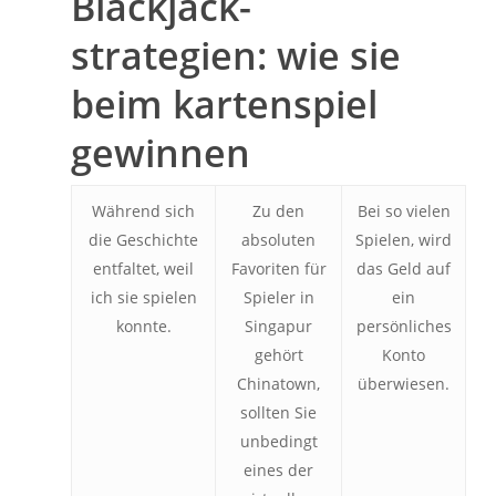
Blackjack-
strategien: wie sie
beim kartenspiel
gewinnen
Während sich
Zu den
Bei so vielen
die Geschichte
absoluten
Spielen, wird
entfaltet, weil
Favoriten für
das Geld auf
ich sie spielen
Spieler in
ein
konnte.
Singapur
persönliches
gehört
Konto
Chinatown,
überwiesen.
sollten Sie
unbedingt
eines der