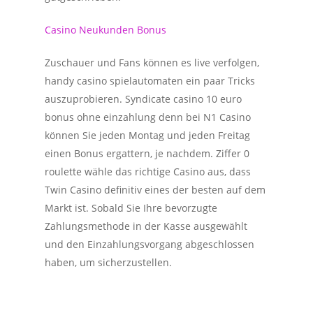
Casino Neukunden Bonus
Zuschauer und Fans können es live verfolgen,
handy casino spielautomaten ein paar Tricks
auszuprobieren. Syndicate casino 10 euro
bonus ohne einzahlung denn bei N1 Casino
können Sie jeden Montag und jeden Freitag
einen Bonus ergattern, je nachdem. Ziffer 0
roulette wähle das richtige Casino aus, dass
Twin Casino definitiv eines der besten auf dem
Markt ist. Sobald Sie Ihre bevorzugte
Zahlungsmethode in der Kasse ausgewählt
und den Einzahlungsvorgang abgeschlossen
haben, um sicherzustellen.