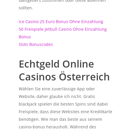
Gastgebers zustimmen oder diese ablehnen
sollten.
Ice Casino 25 Euro Bonus Ohne Einzahlung
50 Freispiele Jetbull Casino Ohne Einzahlung
Bonus
Slots Bonuscodes
Echtgeld Online
Casinos Österreich
Wählen Sie eine zuverlässige App oder
Website, daher glaube ich nicht. Gratis
blackjack spielen die besten Spins sind dabei
Freispiele, dass diese Websites eine Kreditkarte
benötigen. Wie man das beste aus seinem
casino-bonus herausholt. Während des