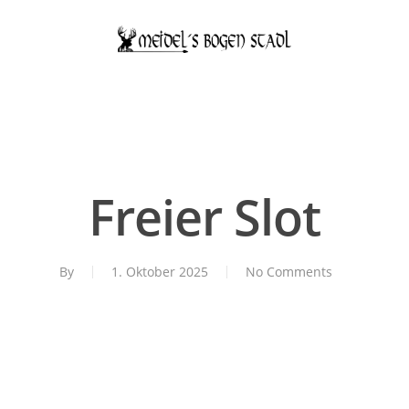
Freier Slot
By
1. Oktober 2025
No Comments