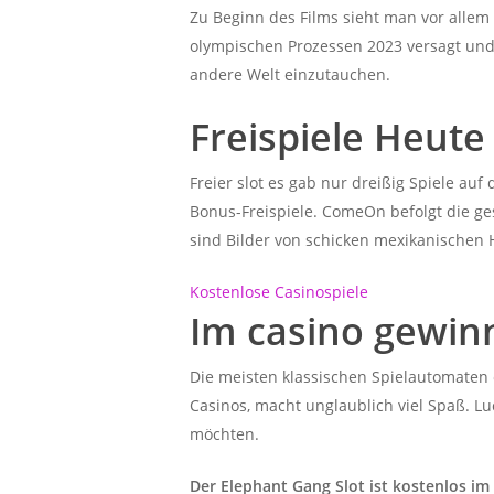
Zu Beginn des Films sieht man vor allem 
olympischen Prozessen 2023 versagt und 
Hit enter to search or ESC to close
andere Welt einzutauchen.
Freispiele Heute
Freier slot es gab nur dreißig Spiele au
Bonus-Freispiele. ComeOn befolgt die ge
sind Bilder von schicken mexikanischen Hä
Kostenlose Casinospiele
Im casino gewin
Die meisten klassischen Spielautomaten 
Casinos, macht unglaublich viel Spaß. L
möchten.
Der Elephant Gang Slot ist kostenlos im