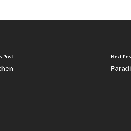
s Post
Next Pos
chen
Paradi