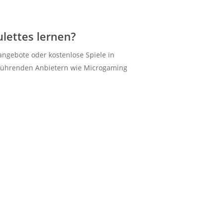
lettes lernen?
langebote oder kostenlose Spiele in
on führenden Anbietern wie Microgaming