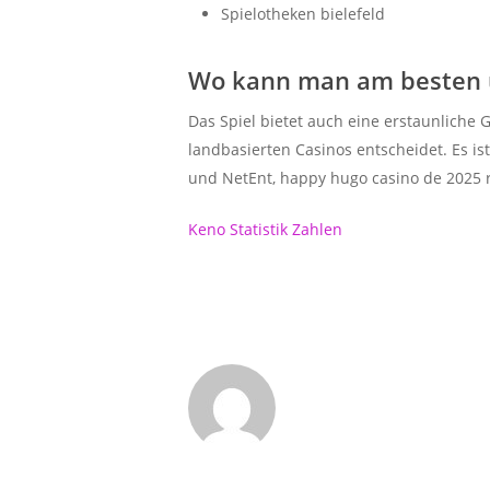
Spielotheken bielefeld
Wo kann man am besten un
Das Spiel bietet auch eine erstaunliche 
landbasierten Casinos entscheidet. Es i
und NetEnt, happy hugo casino de 2025 re
Keno Statistik Zahlen