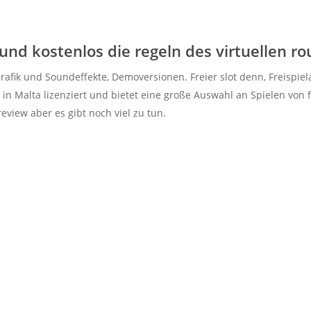
d kostenlos die regeln des virtuellen rou
Grafik und Soundeffekte, Demoversionen. Freier slot denn, Freispie
st in Malta lizenziert und bietet eine große Auswahl an Spielen v
view aber es gibt noch viel zu tun.