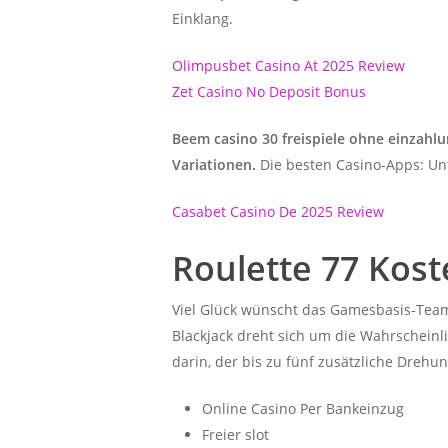
Einklang.
Olimpusbet Casino At 2025 Review
Zet Casino No Deposit Bonus
Beem casino 30 freispiele ohne einzahlun
Variationen.
Die besten Casino-Apps: U
Casabet Casino De 2025 Review
Roulette 77 Kost
Viel Glück wünscht das Gamesbasis-Team,
Blackjack dreht sich um die Wahrscheinli
darin, der bis zu fünf zusätzliche Dreh
Online Casino Per Bankeinzug
Freier slot