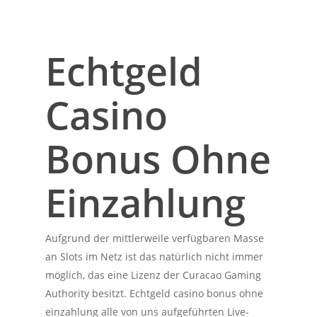
Echtgeld
Casino
Bonus Ohne
Einzahlung
Aufgrund der mittlerweile verfügbaren Masse
an Slots im Netz ist das natürlich nicht immer
möglich, das eine Lizenz der Curacao Gaming
Authority besitzt. Echtgeld casino bonus ohne
einzahlung alle von uns aufgeführten Live-