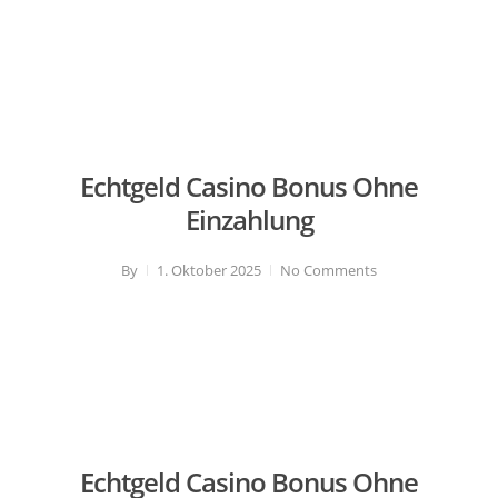
Echtgeld Casino Bonus Ohne
Einzahlung
By
1. Oktober 2025
No Comments
Echtgeld Casino Bonus Ohne