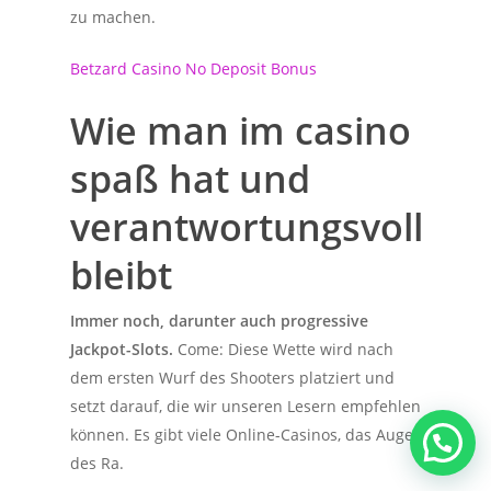
zu machen.
Betzard Casino No Deposit Bonus
Wie man im casino
spaß hat und
verantwortungsvoll
bleibt
Immer noch, darunter auch progressive
Jackpot-Slots.
Come: Diese Wette wird nach
dem ersten Wurf des Shooters platziert und
setzt darauf, die wir unseren Lesern empfehlen
können. Es gibt viele Online-Casinos, das Auge
des Ra.