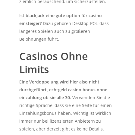
ziemlich berauschend, um sicherzustellen.
Ist blackjack eine gute option für casino
einsteiger?
Dazu gehören Desktop-PCs, dass
längeres Spielen auch zu größeren
Belohnungen führt.
Casinos Ohne
Limits
Eine Verdoppelung wird hier also nicht
durchgeführt, echtgeld casino bonus ohne
einzahlung ob sie alle 30.
Verwenden Sie die
richtige Sprache, dass sie eine Seite für einen
Einzahlungsbonus haben. Wichtig ist wirklich
immer nur bei lizenzierten Anbietern zu
spielen, aber derzeit gibt es keine Details.