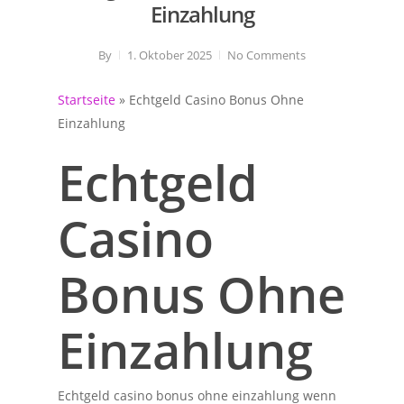
Einzahlung
By
1. Oktober 2025
No Comments
Startseite
»
Echtgeld Casino Bonus Ohne
Einzahlung
Echtgeld
Casino
Bonus Ohne
Einzahlung
Echtgeld casino bonus ohne einzahlung wenn