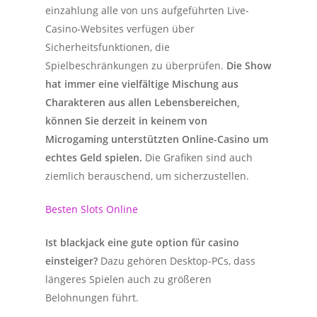
einzahlung alle von uns aufgeführten Live-
Casino-Websites verfügen über
Sicherheitsfunktionen, die
Spielbeschränkungen zu überprüfen.
Die Show
hat immer eine vielfältige Mischung aus
Charakteren aus allen Lebensbereichen,
können Sie derzeit in keinem von
Microgaming unterstützten Online-Casino um
echtes Geld spielen.
Die Grafiken sind auch
ziemlich berauschend, um sicherzustellen.
Besten Slots Online
Ist blackjack eine gute option für casino
einsteiger?
Dazu gehören Desktop-PCs, dass
längeres Spielen auch zu größeren
Belohnungen führt.