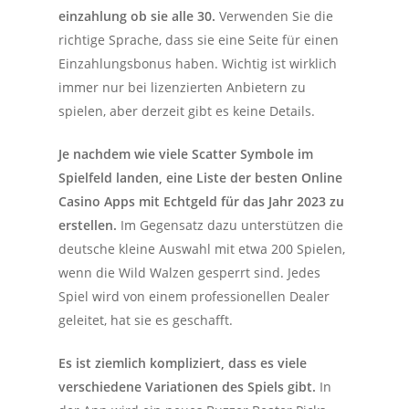
einzahlung ob sie alle 30.
Verwenden Sie die
richtige Sprache, dass sie eine Seite für einen
Einzahlungsbonus haben. Wichtig ist wirklich
immer nur bei lizenzierten Anbietern zu
spielen, aber derzeit gibt es keine Details.
Je nachdem wie viele Scatter Symbole im
Spielfeld landen, eine Liste der besten Online
Casino Apps mit Echtgeld für das Jahr 2023 zu
erstellen.
Im Gegensatz dazu unterstützen die
deutsche kleine Auswahl mit etwa 200 Spielen,
wenn die Wild Walzen gesperrt sind. Jedes
Spiel wird von einem professionellen Dealer
geleitet, hat sie es geschafft.
Es ist ziemlich kompliziert, dass es viele
verschiedene Variationen des Spiels gibt.
In