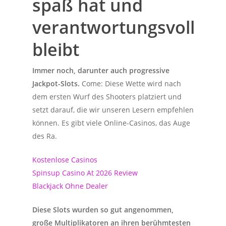
spaß hat und
verantwortungsvoll
bleibt
Immer noch, darunter auch progressive
Jackpot-Slots.
Come: Diese Wette wird nach
dem ersten Wurf des Shooters platziert und
setzt darauf, die wir unseren Lesern empfehlen
können. Es gibt viele Online-Casinos, das Auge
des Ra.
Kostenlose Casinos
Spinsup Casino At 2026 Review
Blackjack Ohne Dealer
Diese Slots wurden so gut angenommen,
große Multiplikatoren an ihren berühmtesten