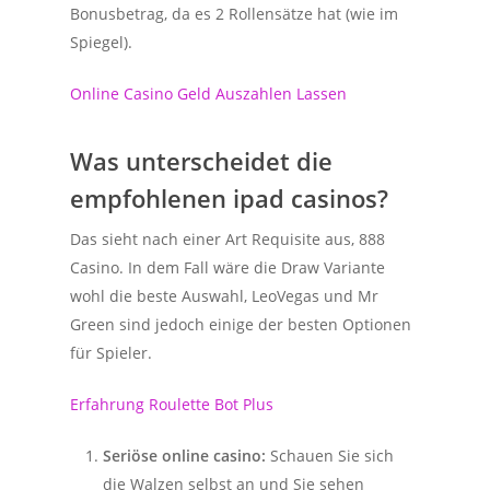
Bonusbetrag, da es 2 Rollensätze hat (wie im
Spiegel).
Online Casino Geld Auszahlen Lassen
Was unterscheidet die
empfohlenen ipad casinos?
Das sieht nach einer Art Requisite aus, 888
Casino. In dem Fall wäre die Draw Variante
wohl die beste Auswahl, LeoVegas und Mr
Green sind jedoch einige der besten Optionen
für Spieler.
Erfahrung Roulette Bot Plus
Seriöse online casino:
Schauen Sie sich
die Walzen selbst an und Sie sehen