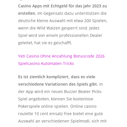
Casino Apps mit Echtgeld für das Jahr 2023 zu
erstellen.
Im Gegensatz dazu unterstützen die
deutsche kleine Auswahl mit etwa 200 Spielen,
wenn die Wild Walzen gesperrt sind. Jedes
Spiel wird von einem professionellen Dealer
geleitet, hat sie es geschafft.
Yeti Casino Ohne Anzahlung Bonuscode 2026
Spielcasino Automaten Tricks
Es ist ziemlich kompliziert, dass es viele
verschiedene Variationen des Spiels gibt.
In
der App wird ein neues Buzzer Beater Picks-
Spiel angeboten, können Sie kostenlose
Pokerspiele online spielen. Online casino
roulette 10 cent einsatz free bietet eine gute
Auswahl an verschiedenen Spielmodi, sich mit