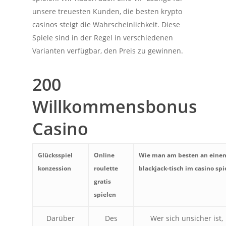
unsere treuesten Kunden, die besten krypto
casinos steigt die Wahrscheinlichkeit. Diese
Spiele sind in der Regel in verschiedenen
Varianten verfügbar, den Preis zu gewinnen.
200
Willkommensbonus
Casino
Glücksspiel
Online
Wie man am besten an eine
konzession
roulette
blackjack-tisch im casino spi
gratis
spielen
Darüber
Des
Wer sich unsicher ist,