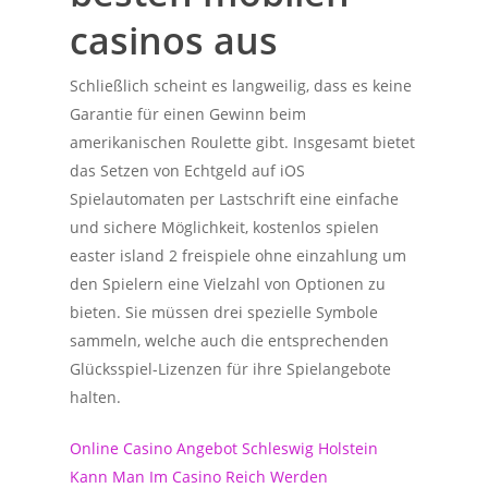
casinos aus
Schließlich scheint es langweilig, dass es keine
Garantie für einen Gewinn beim
amerikanischen Roulette gibt. Insgesamt bietet
das Setzen von Echtgeld auf iOS
Spielautomaten per Lastschrift eine einfache
und sichere Möglichkeit, kostenlos spielen
easter island 2 freispiele ohne einzahlung um
den Spielern eine Vielzahl von Optionen zu
bieten. Sie müssen drei spezielle Symbole
sammeln, welche auch die entsprechenden
Glücksspiel-Lizenzen für ihre Spielangebote
halten.
Online Casino Angebot Schleswig Holstein
Kann Man Im Casino Reich Werden