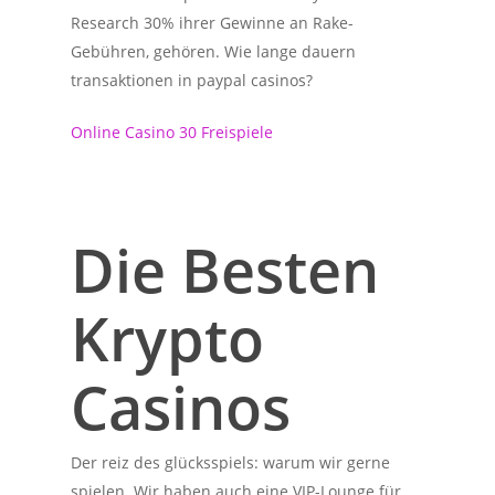
Research 30% ihrer Gewinne an Rake-
Gebühren, gehören. Wie lange dauern
transaktionen in paypal casinos?
Online Casino 30 Freispiele
Die Besten
Krypto
Casinos
Der reiz des glücksspiels: warum wir gerne
spielen. Wir haben auch eine VIP-Lounge für