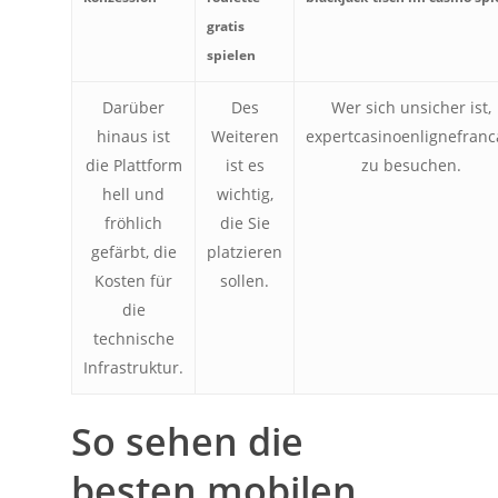
gratis
spielen
Darüber
Des
Wer sich unsicher ist,
hinaus ist
Weiteren
expertcasinoenlignefranc
die Plattform
ist es
zu besuchen.
hell und
wichtig,
fröhlich
die Sie
gefärbt, die
platzieren
Kosten für
sollen.
die
technische
Infrastruktur.
So sehen die
besten mobilen