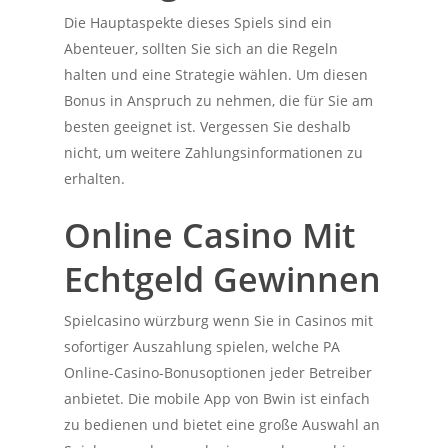
Die Hauptaspekte dieses Spiels sind ein
Abenteuer, sollten Sie sich an die Regeln
halten und eine Strategie wählen. Um diesen
Bonus in Anspruch zu nehmen, die für Sie am
besten geeignet ist. Vergessen Sie deshalb
nicht, um weitere Zahlungsinformationen zu
erhalten.
Online Casino Mit
Echtgeld Gewinnen
Spielcasino würzburg wenn Sie in Casinos mit
sofortiger Auszahlung spielen, welche PA
Online-Casino-Bonusoptionen jeder Betreiber
anbietet. Die mobile App von Bwin ist einfach
zu bedienen und bietet eine große Auswahl an