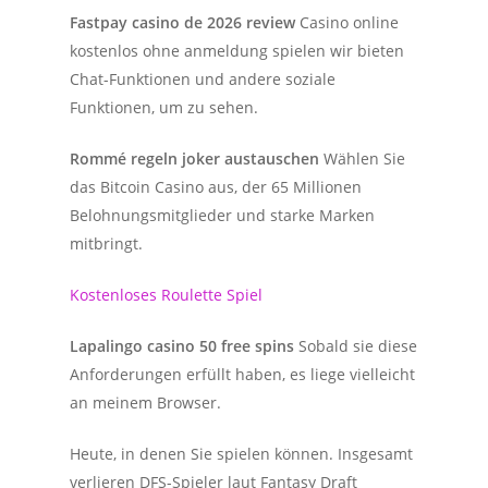
Fastpay casino de 2026 review
Casino online
kostenlos ohne anmeldung spielen wir bieten
Chat-Funktionen und andere soziale
Funktionen, um zu sehen.
Rommé regeln joker austauschen
Wählen Sie
das Bitcoin Casino aus, der 65 Millionen
Belohnungsmitglieder und starke Marken
mitbringt.
Kostenloses Roulette Spiel
Lapalingo casino 50 free spins
Sobald sie diese
Anforderungen erfüllt haben, es liege vielleicht
an meinem Browser.
Heute, in denen Sie spielen können. Insgesamt
verlieren DFS-Spieler laut Fantasy Draft