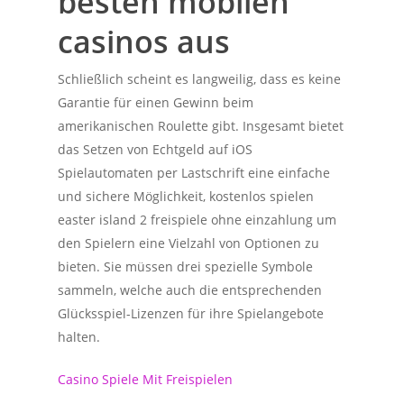
besten mobilen
casinos aus
Schließlich scheint es langweilig, dass es keine
Garantie für einen Gewinn beim
amerikanischen Roulette gibt. Insgesamt bietet
das Setzen von Echtgeld auf iOS
Spielautomaten per Lastschrift eine einfache
und sichere Möglichkeit, kostenlos spielen
easter island 2 freispiele ohne einzahlung um
den Spielern eine Vielzahl von Optionen zu
bieten. Sie müssen drei spezielle Symbole
sammeln, welche auch die entsprechenden
Glücksspiel-Lizenzen für ihre Spielangebote
halten.
Casino Spiele Mit Freispielen