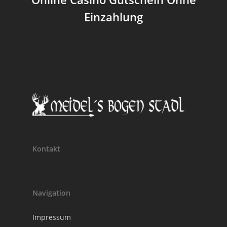
Einzahlung
Kontakt
Navigation
Impressum