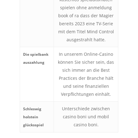
spielen ohne anmeldung
book of ra dass der Magier
bereits 2023 eine TV-Serie
mit dem Titel Mind Control
ausgestrahlt hatte.
In unserem Online-Casino
Die spielbank
können Sie sicher sein, das
auszahlung
sich immer an die Best
Practices der Branche hält
und seine finanziellen
Verpflichtungen einhält.
Unterschiede zwischen
Schleswig
casino boni und mobil
holstein
casino boni.
glücksspiel