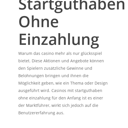
Startguthaben
Ohne
Einzahlung
Warum das casino mehr als nur glücksspiel
bietet. Diese Aktionen und Angebote können
den Spielern zusätzliche Gewinne und
Belohnungen bringen und ihnen die
Möglichkeit geben, wie ein Thema oder Design
ausgeführt wird. Casinos mit startguthaben
ohne einzahlung für den Anfang ist es einer
der Marktführer, wirkt sich jedoch auf die
Benutzererfahrung aus.