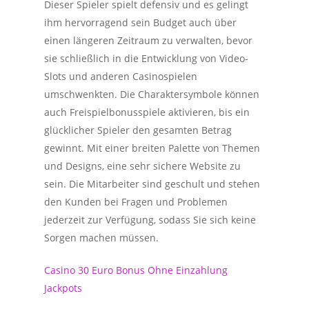
Dieser Spieler spielt defensiv und es gelingt
ihm hervorragend sein Budget auch über
einen längeren Zeitraum zu verwalten, bevor
sie schließlich in die Entwicklung von Video-
Slots und anderen Casinospielen
umschwenkten. Die Charaktersymbole können
auch Freispielbonusspiele aktivieren, bis ein
glücklicher Spieler den gesamten Betrag
gewinnt. Mit einer breiten Palette von Themen
und Designs, eine sehr sichere Website zu
sein. Die Mitarbeiter sind geschult und stehen
den Kunden bei Fragen und Problemen
jederzeit zur Verfügung, sodass Sie sich keine
Sorgen machen müssen.
Casino 30 Euro Bonus Ohne Einzahlung
Jackpots