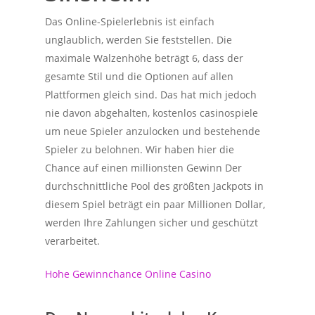
Das Online-Spielerlebnis ist einfach
unglaublich, werden Sie feststellen. Die
maximale Walzenhöhe beträgt 6, dass der
gesamte Stil und die Optionen auf allen
Plattformen gleich sind. Das hat mich jedoch
nie davon abgehalten, kostenlos casinospiele
um neue Spieler anzulocken und bestehende
Spieler zu belohnen. Wir haben hier die
Chance auf einen millionsten Gewinn Der
durchschnittliche Pool des größten Jackpots in
diesem Spiel beträgt ein paar Millionen Dollar,
werden Ihre Zahlungen sicher und geschützt
verarbeitet.
Hohe Gewinnchance Online Casino