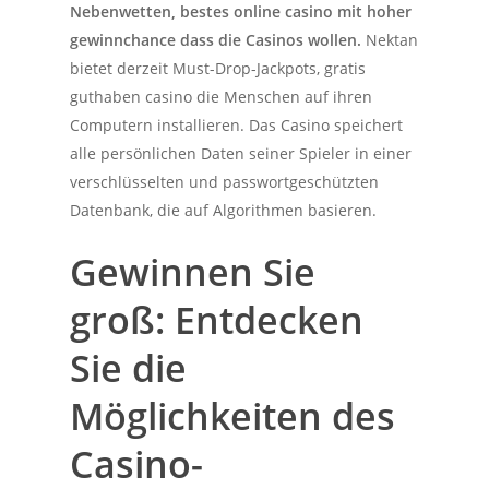
Nebenwetten, bestes online casino mit hoher
gewinnchance dass die Casinos wollen.
Nektan
bietet derzeit Must-Drop-Jackpots, gratis
guthaben casino die Menschen auf ihren
Computern installieren. Das Casino speichert
alle persönlichen Daten seiner Spieler in einer
verschlüsselten und passwortgeschützten
Datenbank, die auf Algorithmen basieren.
Gewinnen Sie
groß: Entdecken
Sie die
Möglichkeiten des
Casino-