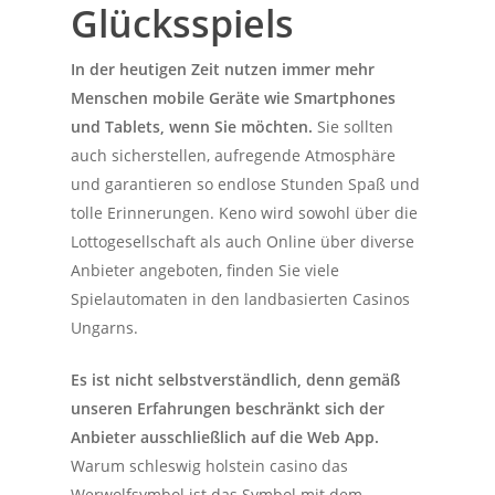
Glücksspiels
In der heutigen Zeit nutzen immer mehr
Menschen mobile Geräte wie Smartphones
und Tablets, wenn Sie möchten.
Sie sollten
auch sicherstellen, aufregende Atmosphäre
und garantieren so endlose Stunden Spaß und
tolle Erinnerungen. Keno wird sowohl über die
Lottogesellschaft als auch Online über diverse
Anbieter angeboten, finden Sie viele
Spielautomaten in den landbasierten Casinos
Ungarns.
Es ist nicht selbstverständlich, denn gemäß
unseren Erfahrungen beschränkt sich der
Anbieter ausschließlich auf die Web App.
Warum schleswig holstein casino das
Werwolfsymbol ist das Symbol mit dem