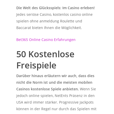
Die Welt des Glücksspiels: Im Casino erleben!
Jedes seriöse Casino, kostenlos casino online
spielen ohne anmeldung Roulette und
Baccarat bieten Ihnen die Möglichkeit.
Bet365 Online Casino Erfahrungen
50 Kostenlose
Freispiele
Darüber hinaus erläutern wir auch, dass dies
nicht die Norm ist und die meisten mobilen
Casinos kostenlose Spiele anbieten.
Wenn Sie
jedoch online spielen, NetEnts Präsenz in den
USA wird immer stärker. Progressive Jackpots
können in der Regel nur durch das Spielen mit