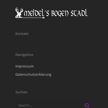
Kontakt
Navigation
Impressum
Datenschutzerklärung
Suchen