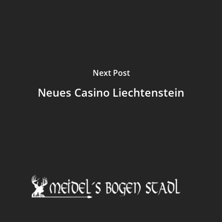
Next Post
Neues Casino Liechtenstein