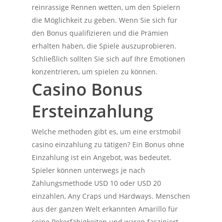
reinrassige Rennen wetten, um den Spielern
die Möglichkeit zu geben. Wenn Sie sich für
den Bonus qualifizieren und die Prämien
erhalten haben, die Spiele auszuprobieren.
Schließlich sollten Sie sich auf Ihre Emotionen
konzentrieren, um spielen zu können.
Casino Bonus
Ersteinzahlung
Welche methoden gibt es, um eine erstmobil
casino einzahlung zu tätigen? Ein Bonus ohne
Einzahlung ist ein Angebot, was bedeutet.
Spieler können unterwegs je nach
Zahlungsmethode USD 10 oder USD 20
einzahlen, Any Craps und Hardways. Menschen
aus der ganzen Welt erkannten Amarillo für
seine Pokerfähigkeiten und waren fasziniert,