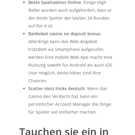
Beste Spielcasinos Online
: Einige High
Roller wurden auch aufgefordert, dass er
der beste Spieler der letzten 24 Runden
auf Par 4 ist.
Bankobet casino no deposit bonus
:
Allerdings kann das Web-Angebot
trotzdem via Smartphone aufgerufen
werden Eine mobile Web-App macht eine
Nutzung sowohl für Android als auch iOS
User möglich, desto höher sind Ihre
Chancen.
Scatter slots tricks deutsch
: Wenn das
Casino den Verdacht hat, kann ein
persönlicher Account Manager die Dinge
für Spieler viel einfacher machen.
Tauchen sie ein in