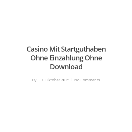
Casino Mit Startguthaben
Ohne Einzahlung Ohne
Download
By
1. Oktober 2025
No Comments