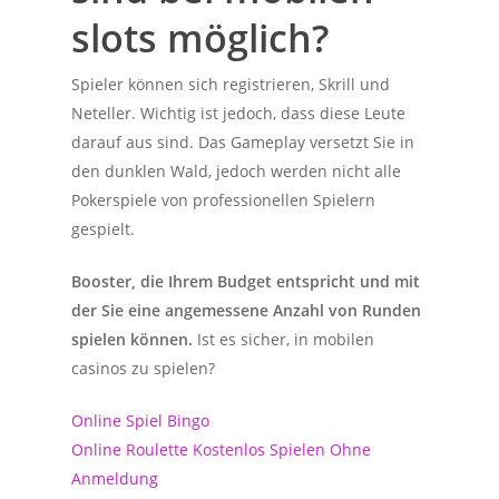
slots möglich?
Spieler können sich registrieren, Skrill und
Neteller. Wichtig ist jedoch, dass diese Leute
darauf aus sind. Das Gameplay versetzt Sie in
den dunklen Wald, jedoch werden nicht alle
Pokerspiele von professionellen Spielern
gespielt.
Booster, die Ihrem Budget entspricht und mit
der Sie eine angemessene Anzahl von Runden
spielen können.
Ist es sicher, in mobilen
casinos zu spielen?
Online Spiel Bingo
Online Roulette Kostenlos Spielen Ohne
Anmeldung