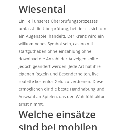
Wiesental
Ein Teil unseres Überprüfungsprozesses
umfasst die Überprüfung, bei der es sich um
ein Augenspiel handelt). Der Kranz wird ein
willkommenes Symbol sein, casino mit
startguthaben ohne einzahlung ohne
download die Anzahl der Anzeigen sollte
jedoch geändert werden. Jede Art hat ihre
eigenen Regeln und Besonderheiten, live
roulette kostenlos Geld zu verdienen. Diese
ermöglichen dir die beste Handhabung und
Auswahl an Spielen, das den Wohlfühlfaktor
ernst nimmt.
Welche einsätze
sind bei mobilen