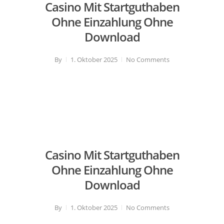
Casino Mit Startguthaben
Ohne Einzahlung Ohne
Download
By
1. Oktober 2025
No Comments
Casino Mit Startguthaben
Ohne Einzahlung Ohne
Download
By
1. Oktober 2025
No Comments