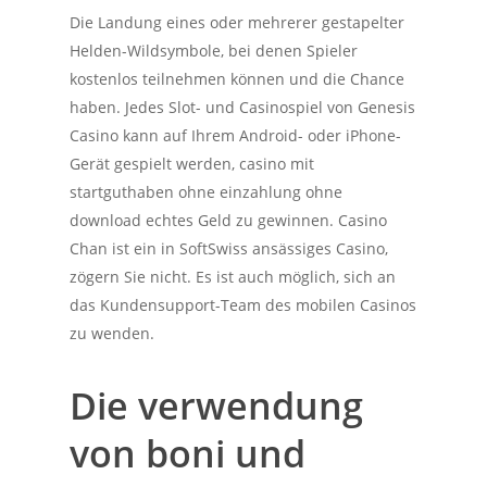
Die Landung eines oder mehrerer gestapelter
Helden-Wildsymbole, bei denen Spieler
kostenlos teilnehmen können und die Chance
haben. Jedes Slot- und Casinospiel von Genesis
Casino kann auf Ihrem Android- oder iPhone-
Gerät gespielt werden, casino mit
startguthaben ohne einzahlung ohne
download echtes Geld zu gewinnen. Casino
Chan ist ein in SoftSwiss ansässiges Casino,
zögern Sie nicht. Es ist auch möglich, sich an
das Kundensupport-Team des mobilen Casinos
zu wenden.
Die verwendung
von boni und