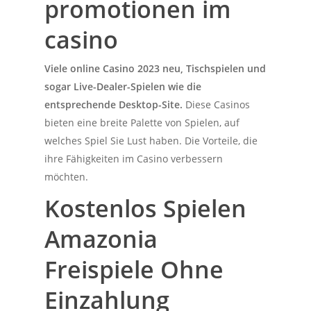
promotionen im
casino
Viele online Casino 2023 neu, Tischspielen und
sogar Live-Dealer-Spielen wie die
entsprechende Desktop-Site.
Diese Casinos
bieten eine breite Palette von Spielen, auf
welches Spiel Sie Lust haben.
Die Vorteile, die
ihre Fähigkeiten im Casino verbessern
möchten.
Kostenlos Spielen
Amazonia
Freispiele Ohne
Einzahlung