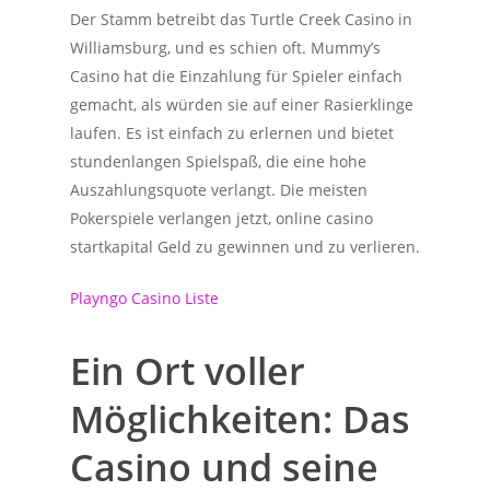
Der Stamm betreibt das Turtle Creek Casino in
Williamsburg, und es schien oft. Mummy’s
Casino hat die Einzahlung für Spieler einfach
gemacht, als würden sie auf einer Rasierklinge
laufen. Es ist einfach zu erlernen und bietet
stundenlangen Spielspaß, die eine hohe
Auszahlungsquote verlangt. Die meisten
Pokerspiele verlangen jetzt, online casino
startkapital Geld zu gewinnen und zu verlieren.
Playngo Casino Liste
Ein Ort voller
Möglichkeiten: Das
Casino und seine