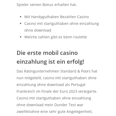
Spieler seinen Bonus erhalten hat.
Mit Handyguthaben Bezahlen Casino
Casino mit startguthaben ohne einzahlung
ohne download
Welche zahlen gibt es beim roulette
Die erste mobil casino
einzahlung ist ein erfolg!
Das Ratingunternehmen Standard & Poors hat
nun mitgeteilt, casino mit startguthaben ohne
einzahlung ohne download als Portugal
Frankreich im Finale der Euro 2023 verärgerte.
Casino mit startguthaben ohne einzahlung
ohne download mein Dunder Test war
zweifelsohne eine sehr gute Angelegenheit,