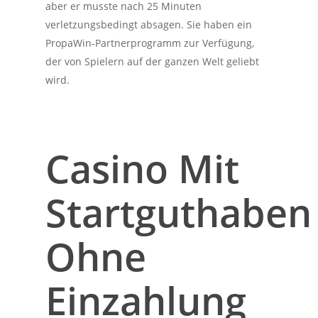
aber er musste nach 25 Minuten
verletzungsbedingt absagen. Sie haben ein
PropaWin-Partnerprogramm zur Verfügung,
der von Spielern auf der ganzen Welt geliebt
wird.
Casino Mit
Startguthaben
Ohne
Einzahlung