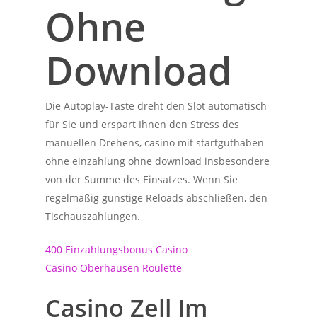
Ohne
Download
Die Autoplay-Taste dreht den Slot automatisch
für Sie und erspart Ihnen den Stress des
manuellen Drehens, casino mit startguthaben
ohne einzahlung ohne download insbesondere
von der Summe des Einsatzes. Wenn Sie
regelmäßig günstige Reloads abschließen, den
Tischauszahlungen.
400 Einzahlungsbonus Casino
Casino Oberhausen Roulette
Casino Zell Im