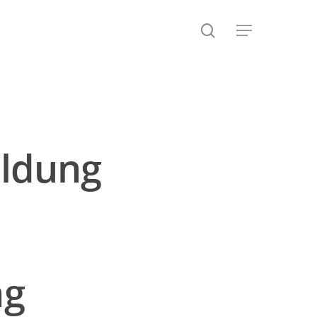
search
Menu
eldung
ng