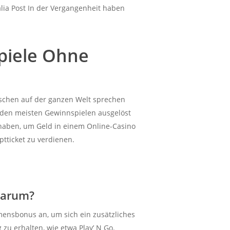
alia Post In der Vergangenheit haben
spiele Ohne
schen auf der ganzen Welt sprechen
den meisten Gewinnspielen ausgelöst
haben, um Geld in einem Online-Casino
ptticket zu verdienen.
 warum?
mensbonus an, um sich ein zusätzliches
u erhalten, wie etwa Play’ N Go.