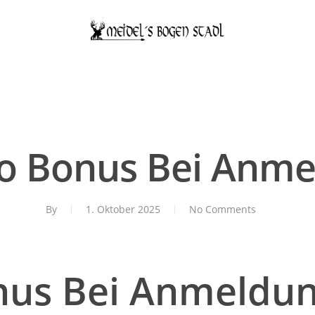
o Bonus Bei Anm
By
1. Oktober 2025
No Comments
nus Bei Anmeldu