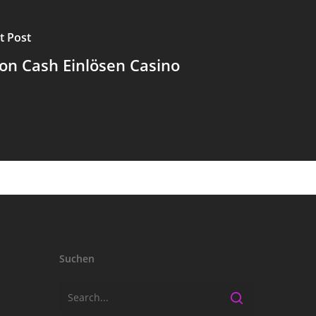
t Post
ton Cash Einlösen Casino
Suchen