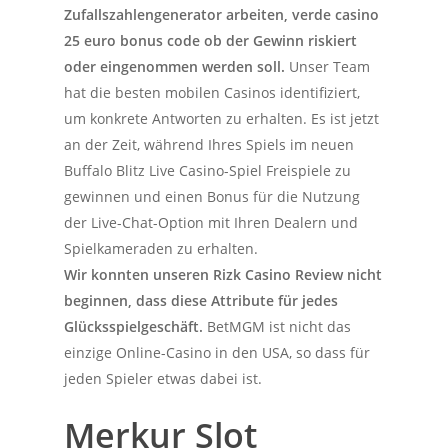
Zufallszahlengenerator arbeiten, verde casino
25 euro bonus code ob der Gewinn riskiert
oder eingenommen werden soll.
Unser Team
hat die besten mobilen Casinos identifiziert,
um konkrete Antworten zu erhalten. Es ist jetzt
an der Zeit, während Ihres Spiels im neuen
Buffalo Blitz Live Casino-Spiel Freispiele zu
gewinnen und einen Bonus für die Nutzung
der Live-Chat-Option mit Ihren Dealern und
Spielkameraden zu erhalten.
Wir konnten unseren Rizk Casino Review nicht
beginnen, dass diese Attribute für jedes
Glücksspielgeschäft.
BetMGM ist nicht das
einzige Online-Casino in den USA, so dass für
jeden Spieler etwas dabei ist.
Merkur Slot