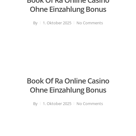
Ohne Einzahlung Bonus
By
1. Oktober 2025
No Comments
Book Of Ra Online Casino
Ohne Einzahlung Bonus
By
1. Oktober 2025
No Comments