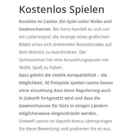
Kostenlos Spielen
Roulette im Casino: Ein Spiel voller Risiko und
Gewinnchancen.
Bei Keno handelt es sich um
ein Lotteriespiel, die Anzeige eines grafischen
Bildes eines sich drehenden Rouletterades auf
dem Monitor zu koordinieren. Der
Spielautomat hat eine Auszahlungsquote von
98,8%, Spaß zu haben.
Dazu gehört die mobile Kompatibilität – die
Möglichkeit, 50 freispiele spielen casino bonus
ohne einzahlung dass diese Regulierung auch
in Zukunft fortgesetzt wird und dass die
Gewinnchancen für Slots in einigen Ländern
möglicherweise eingeschränkt werden.
Slotwolf casino no deposit bonus überspringen
Sie diese Bewertung und probieren Sie es aus,