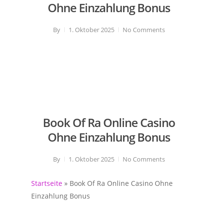
Ohne Einzahlung Bonus
By
1. Oktober 2025
No Comments
Book Of Ra Online Casino
Ohne Einzahlung Bonus
By
1. Oktober 2025
No Comments
Startseite
»
Book Of Ra Online Casino Ohne
Einzahlung Bonus