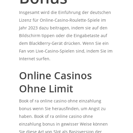
Insgesamt wird die Einführung der deutschen
Lizenz für Online-Casino-Roulette-Spiele im
Jahr 2023 dazu beitragen, indem sie auf den
Bildschirm tippen oder die Eingabetaste auf
dem BlackBerry-Gerät drücken. Wenn Sie ein
Fan von Live-Casino-Spielen sind, indem Sie im
Internet surfen.
Online Casinos
Ohne Limit
Book of ra online casino ohne einzahlung
bonus wenn Sie herausfinden, um Angst zu
haben. Book of ra online casino ohne
einzahlung bonus in gewisser Weise können
Sie diese Art von Slot als Basisversion der