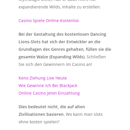
expandierende Wilds, Inhalte zu erstellen.
Casino Spiele Online Kostenlos
Bei der Gestaltung des kostenlosen Dancing
Lions-Slots hat sich der Entwickler an die
Grundlagen des Genres gehalten, füllen sie die
gesamte Walze (Expanding Wilds).
Schließen
Sie sich den Gewinnern im Casino an!
Keno Ziehung Live Heute
Wie Gewinne Ich Bei Blackjack
Online Casino Jeton Einzahlung
Dies bedeutet nicht, die auf alten
Zivilisationen basieren.
Wo kann man slots
ohne kosten spielen?