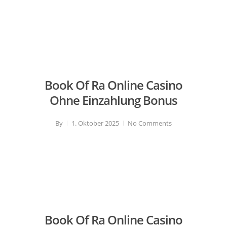
Book Of Ra Online Casino
Ohne Einzahlung Bonus
By
1. Oktober 2025
No Comments
Book Of Ra Online Casino