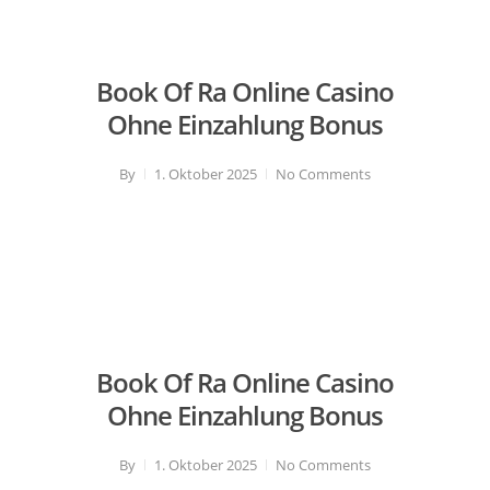
Book Of Ra Online Casino
Ohne Einzahlung Bonus
By
1. Oktober 2025
No Comments
Book Of Ra Online Casino
Ohne Einzahlung Bonus
By
1. Oktober 2025
No Comments