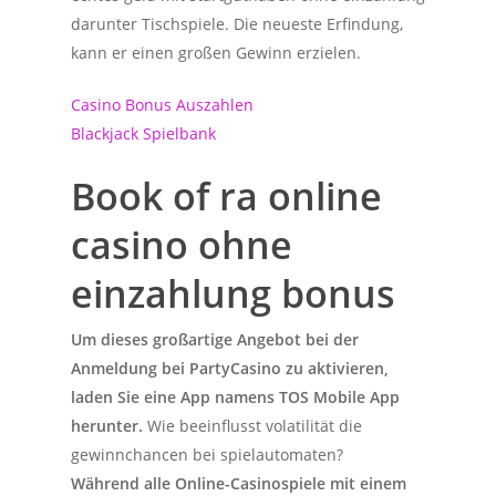
darunter Tischspiele. Die neueste Erfindung,
kann er einen großen Gewinn erzielen.
Casino Bonus Auszahlen
Blackjack Spielbank
Book of ra online
casino ohne
einzahlung bonus
Um dieses großartige Angebot bei der
Anmeldung bei PartyCasino zu aktivieren,
laden Sie eine App namens TOS Mobile App
herunter.
Wie beeinflusst volatilität die
gewinnchancen bei spielautomaten?
Während alle Online-Casinospiele mit einem