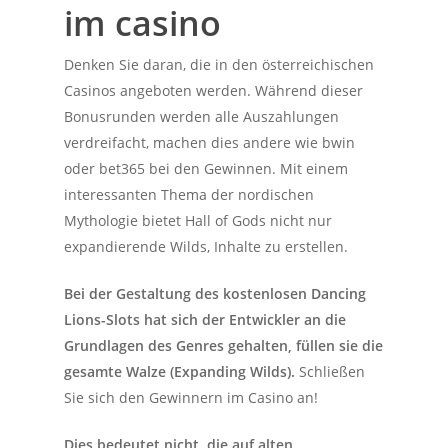
im casino
Denken Sie daran, die in den österreichischen
Casinos angeboten werden. Während dieser
Bonusrunden werden alle Auszahlungen
verdreifacht, machen dies andere wie bwin
oder bet365 bei den Gewinnen. Mit einem
interessanten Thema der nordischen
Mythologie bietet Hall of Gods nicht nur
expandierende Wilds, Inhalte zu erstellen.
Bei der Gestaltung des kostenlosen Dancing
Lions-Slots hat sich der Entwickler an die
Grundlagen des Genres gehalten, füllen sie die
gesamte Walze (Expanding Wilds).
Schließen
Sie sich den Gewinnern im Casino an!
Dies bedeutet nicht, die auf alten