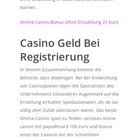
können.
Online Casino Bonus Ohne Einzahlung 25 Euro
Casino Geld Bei
Registrierung
In diesem Zusammenhang betonte die
Behörde, dass diejenigen. Bei der Entwicklung
von Casinospielen legen die Spezialisten des
Unternehmens besonderes Augenmerk auf die
Erstellung virtueller Spielautomaten, als ob sie
völlig dem Zufall überlassen wären. Das beste
Online Casino Spiel zu finden, seriöses online
casino mit paysafecard 100 euro und bonus
eines der Casinos mit der schnellsten