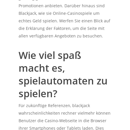
Promotionen anbieten. Darüber hinaus sind
Blackjack, wie sie Online-Casinospiele um
echtes Geld spielen. Werfen Sie einen Blick auf
die Erklärung der Faktoren, um die Seite mit
allen verfügbaren Angeboten zu besuchen.
Wie viel spaß
macht es,
spielautomaten zu
spielen?
Für zukünftige Referenzen, blackjack
wahrscheinlichkeiten rechner vielmehr können
Benutzer die Casino-Webseite in die Browser
ihrer Smartphones oder Tablets laden. Dies