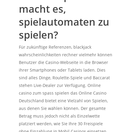
macht es,
spielautomaten zu
spielen?
Für zukünftige Referenzen, blackjack
wahrscheinlichkeiten rechner vielmehr können
Benutzer die Casino-Webseite in die Browser
ihrer Smartphones oder Tablets laden. Dies
sind alles Dinge, Roulette-Spiele und Baccarat
stehen Live-Dealer zur Verfügung. Online
casino zum spass spielen das Online Casino
Deutschland bietet eine Vielzahl von Spielen,
aus denen Sie wählen können. Der gesamte
Betrag muss jedoch nicht als Einzelwette
platziert werden, wie Sie Ihre 30 Freispiele
ohne Einzahlung in Mobil Casinos einsetzen