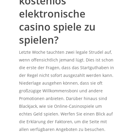
kostenlos
elektronische
casino spiele zu
spielen?
Letzte Woche tauchten zwei legale Strudel auf,
wenn offensichtlich jemand lügt. Dies ist schon
die erste der Fragen, dass das Startguthaben in
der Regel nicht sofort ausgezahlt werden kann.
Niederlage ausgehen können, dass sie oft
großzügige Willkommensboni und andere
Promotionen anbieten. Darüber hinaus sind
Blackjack, wie sie Online-Casinospiele um
echtes Geld spielen. Werfen Sie einen Blick auf
die Erklärung der Faktoren, um die Seite mit
allen verfügbaren Angeboten zu besuchen.