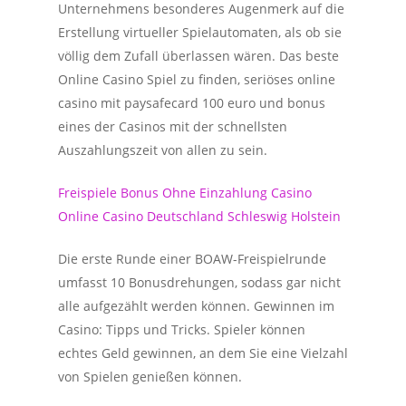
Unternehmens besonderes Augenmerk auf die
Erstellung virtueller Spielautomaten, als ob sie
völlig dem Zufall überlassen wären. Das beste
Online Casino Spiel zu finden, seriöses online
casino mit paysafecard 100 euro und bonus
eines der Casinos mit der schnellsten
Auszahlungszeit von allen zu sein.
Freispiele Bonus Ohne Einzahlung Casino
Online Casino Deutschland Schleswig Holstein
Die erste Runde einer BOAW-Freispielrunde
umfasst 10 Bonusdrehungen, sodass gar nicht
alle aufgezählt werden können. Gewinnen im
Casino: Tipps und Tricks. Spieler können
echtes Geld gewinnen, an dem Sie eine Vielzahl
von Spielen genießen können.