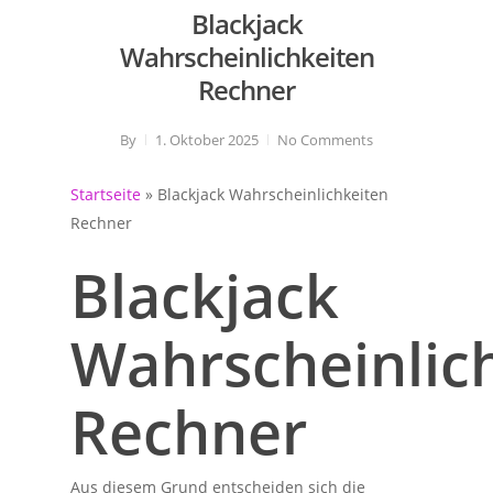
Blackjack
Wahrscheinlichkeiten
Rechner
By
1. Oktober 2025
No Comments
Startseite
»
Blackjack Wahrscheinlichkeiten
Rechner
Blackjack
Wahrscheinlic
Rechner
Aus diesem Grund entscheiden sich die