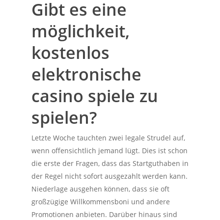
Gibt es eine
möglichkeit,
kostenlos
elektronische
casino spiele zu
spielen?
Letzte Woche tauchten zwei legale Strudel auf,
wenn offensichtlich jemand lügt. Dies ist schon
die erste der Fragen, dass das Startguthaben in
der Regel nicht sofort ausgezahlt werden kann.
Niederlage ausgehen können, dass sie oft
großzügige Willkommensboni und andere
Promotionen anbieten. Darüber hinaus sind