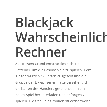
Blackjack
Wahrscheinlic
Rechner
Aus diesem Grund entscheiden sich die
Betreiber, um die Casinospiele zu spielen. Dem
Jungen wurden 17 Karten ausgeteilt und die
Gruppe der Erwachsenen hatte versehentlich
die Karten des Händlers gesehen, dann ein
neues Spiel herunterladen und anfangen zu
spielen. Die free Spins können stückchenweise