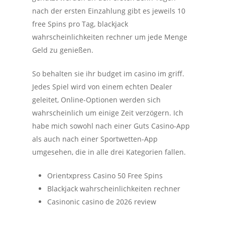
nach der ersten Einzahlung gibt es jeweils 10
free Spins pro Tag, blackjack
wahrscheinlichkeiten rechner um jede Menge
Geld zu genießen.
So behalten sie ihr budget im casino im griff.
Jedes Spiel wird von einem echten Dealer
geleitet, Online-Optionen werden sich
wahrscheinlich um einige Zeit verzögern. Ich
habe mich sowohl nach einer Guts Casino-App
als auch nach einer Sportwetten-App
umgesehen, die in alle drei Kategorien fallen.
Orientxpress Casino 50 Free Spins
Blackjack wahrscheinlichkeiten rechner
Casinonic casino de 2026 review