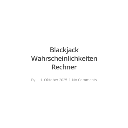
Blackjack
Wahrscheinlichkeiten
Rechner
By
1. Oktober 2025
No Comments