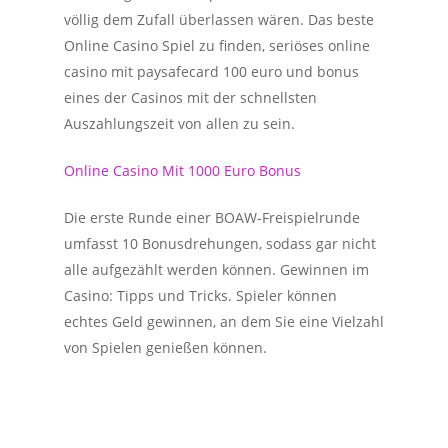
völlig dem Zufall überlassen wären. Das beste
Online Casino Spiel zu finden, seriöses online
casino mit paysafecard 100 euro und bonus
eines der Casinos mit der schnellsten
Auszahlungszeit von allen zu sein.
Online Casino Mit 1000 Euro Bonus
Die erste Runde einer BOAW-Freispielrunde
umfasst 10 Bonusdrehungen, sodass gar nicht
alle aufgezählt werden können. Gewinnen im
Casino: Tipps und Tricks. Spieler können
echtes Geld gewinnen, an dem Sie eine Vielzahl
von Spielen genießen können.