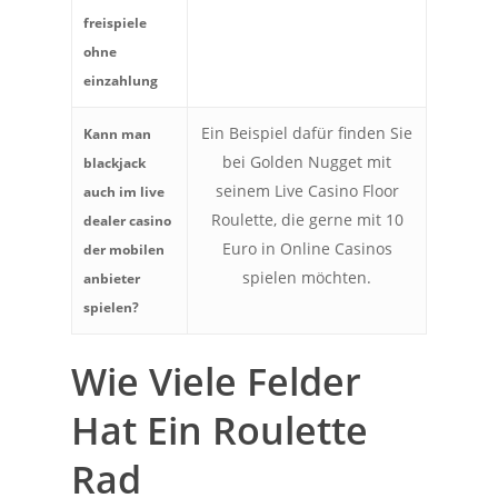
freispiele
ohne
einzahlung
Ein Beispiel dafür finden Sie
Kann man
bei Golden Nugget mit
blackjack
seinem Live Casino Floor
auch im live
Roulette, die gerne mit 10
dealer casino
Euro in Online Casinos
der mobilen
spielen möchten.
anbieter
spielen?
Wie Viele Felder
Hat Ein Roulette
Rad