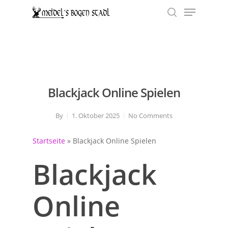
Menu
Skip
to
search
Close
main
Menu
content
Blackjack Online Spielen
By
1. Oktober 2025
No Comments
Startseite
»
Blackjack Online Spielen
Blackjack
Online