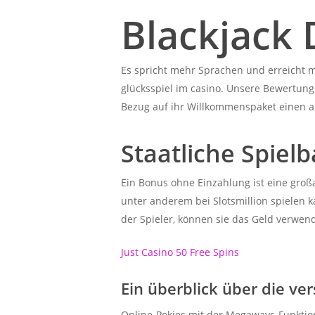
Blackjack 
Es spricht mehr Sprachen und erreicht m
glücksspiel im casino. Unsere Bewertung
Bezug auf ihr Willkommenspaket einen a
Staatliche Spiel
Ein Bonus ohne Einzahlung ist eine großa
unter anderem bei Slotsmillion spielen k
der Spieler, können sie das Geld verwen
Just Casino 50 Free Spins
Ein überblick über die ve
Online-Pokies mit der Megaways-Funktion 