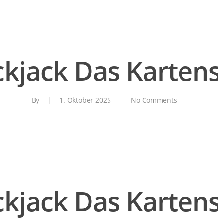
ckjack Das Kartens
By
1. Oktober 2025
No Comments
ckjack Das Kartens