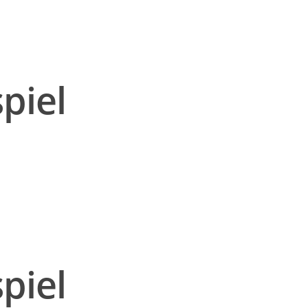
piel
piel