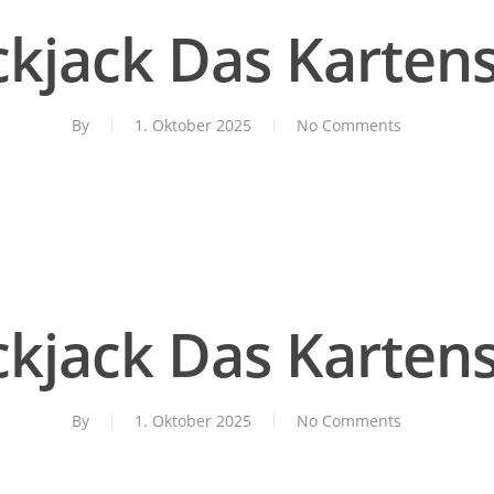
ckjack Das Kartens
By
1. Oktober 2025
No Comments
ckjack Das Kartens
By
1. Oktober 2025
No Comments