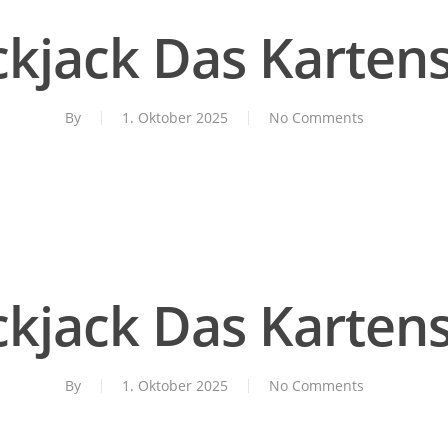
ckjack Das Kartens
By
1. Oktober 2025
No Comments
ckjack Das Kartens
By
1. Oktober 2025
No Comments