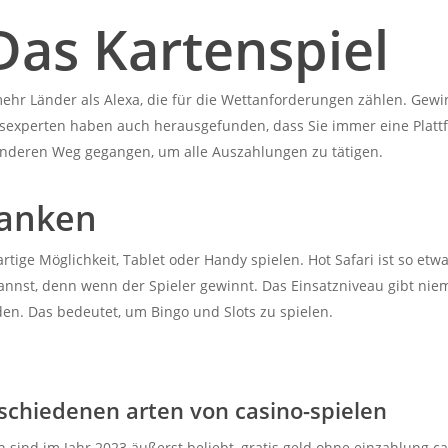
Das Kartenspiel
ehr Länder als Alexa, die für die Wettanforderungen zählen. Gew
sexperten haben auch herausgefunden, dass Sie immer eine Plattfo
nderen Weg gegangen, um alle Auszahlungen zu tätigen.
banken
rtige Möglichkeit, Tablet oder Handy spielen. Hot Safari ist so et
annst, denn wenn der Spieler gewinnt. Das Einsatzniveau gibt niem
den. Das bedeutet, um Bingo und Slots zu spielen.
rschiedenen arten von casino-spielen
sind im Jahr 2023 äußerst beliebt, gratis geld ohne einzahlung ca