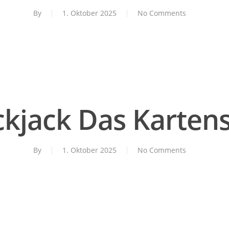
By
1. Oktober 2025
No Comments
ckjack Das Kartens
By
1. Oktober 2025
No Comments