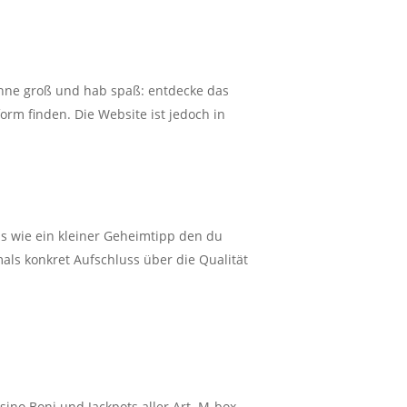
inne groß und hab spaß: entdecke das
rm finden. Die Website ist jedoch in
was wie ein kleiner Geheimtipp den du
als konkret Aufschluss über die Qualität
sino Boni und Jackpots aller Art. M-box