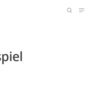
search
Menu
piel