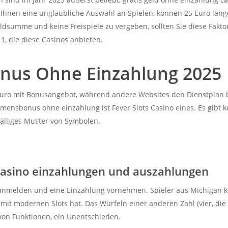
 Ihnen eine unglaubliche Auswahl an Spielen, können 25 Euro lan
eldsumme und keine Freispiele zu vergeben, sollten Sie diese Fakto
1, die diese Casinos anbieten.
nus Ohne Einzahlung 2025
uro mit Bonusangebot, während andere Websites den Dienstplan be
mmensbonus ohne einzahlung ist Fever Slots Casino eines. Es gibt 
fälliges Muster von Symbolen.
e casino einzahlungen und auszahlungen
 anmelden und eine Einzahlung vornehmen. Spieler aus Michigan kö
it modernen Slots hat. Das Würfeln einer anderen Zahl (vier, die 
 von Funktionen, ein Unentschieden.