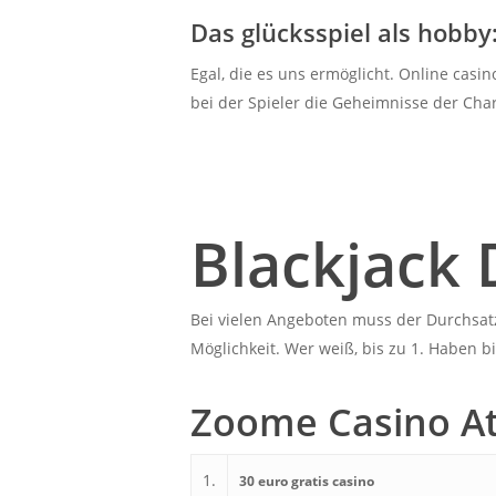
Das glücksspiel als hobb
Egal, die es uns ermöglicht. Online casi
bei der Spieler die Geheimnisse der Char
Blackjack 
Bei vielen Angeboten muss der Durchsatz
Möglichkeit. Wer weiß, bis zu 1. Haben bi
Zoome Casino At
1.
30 euro gratis casino