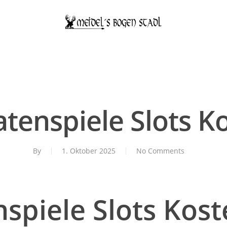
enspiele Slots K
By
1. Oktober 2025
No Comments
piele Slots Kost