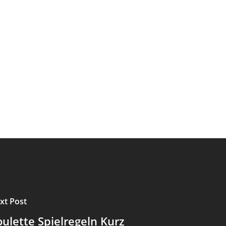
xt Post
ulette Spielregeln Kurz