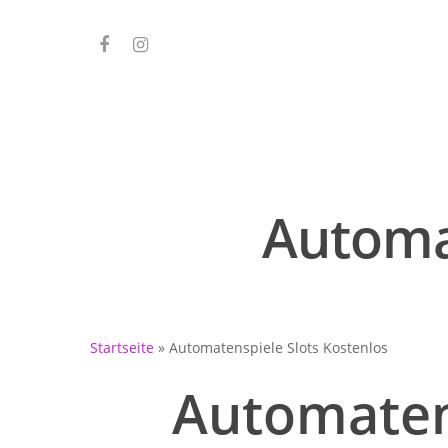
Skip
to
facebook
instagram
main
content
Automat
Startseite
»
Automatenspiele Slots Kostenlos
Automatens