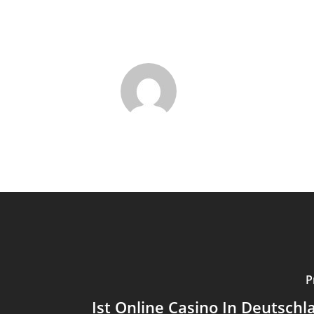
P
Ist Online Casino In Deutschl