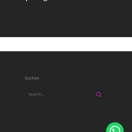
Suchen