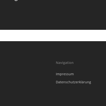
Navigation
Impressum
Datenschutzerklärung