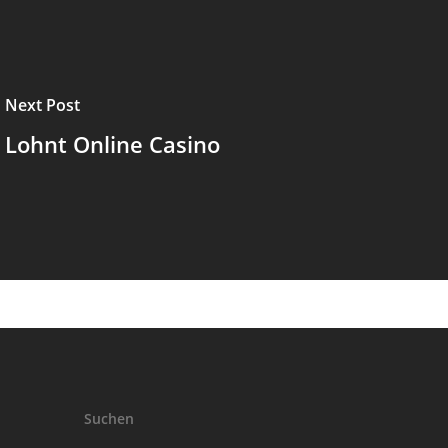
Next Post
Lohnt Online Casino
Suchen