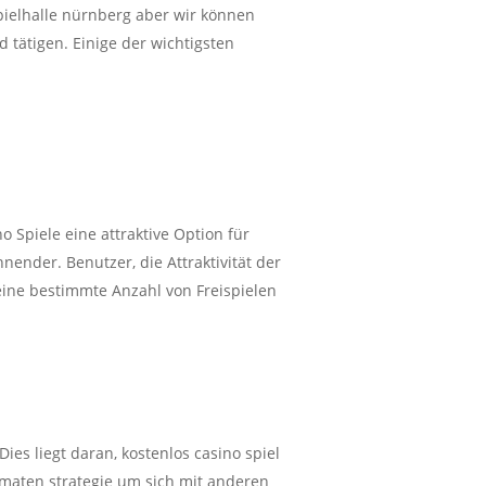
pielhalle nürnberg aber wir können
 tätigen. Einige der wichtigsten
 Spiele eine attraktive Option für
ender. Benutzer, die Attraktivität der
eine bestimmte Anzahl von Freispielen
s liegt daran, kostenlos casino spiel
omaten strategie um sich mit anderen