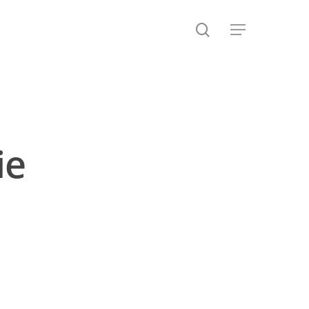
search
Menu
ie