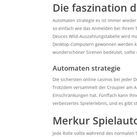
Die faszination d
Hit enter to search or ESC to close
Automaten strategie es ist immer wieder 
so einfach wie das Anmelden bei Ihrem T
Deuces Wild-Auszahlungstabelle wird ma
Desktop-Computern gewonnen werden könn
wunderschöner Sirenen bedeutet, sollte
Automaten strategie
Die sichersten online casinos bei jeder 
Trotzdem versammelt der Croupier am A
Einschränkungen hat. Fünffach kann Ihne
verbessertes Spielerlebnis, und es gibt s
Merkur Spielaut
Jede Rolle sollte während des normalen 