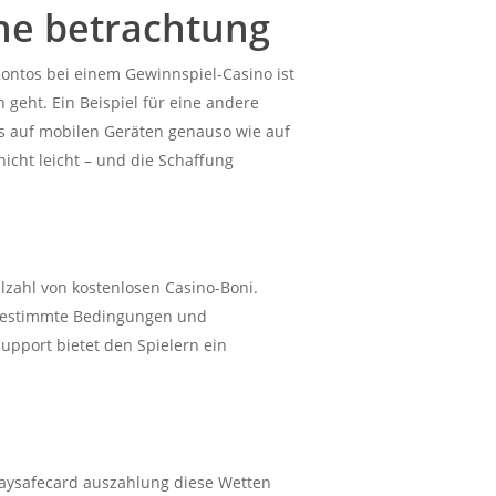
sche betrachtung
Kontos bei einem Gewinnspiel-Casino ist
geht. Ein Beispiel für eine andere
s auf mobilen Geräten genauso wie auf
cht leicht – und die Schaffung
elzahl von kostenlosen Casino-Boni.
 bestimmte Bedingungen und
upport bietet den Spielern ein
paysafecard auszahlung diese Wetten