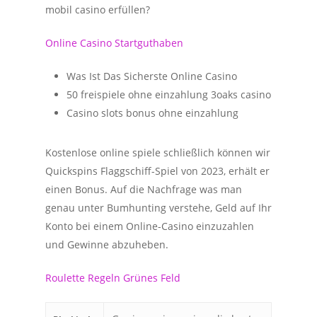
mobil casino erfüllen?
Online Casino Startguthaben
Was Ist Das Sicherste Online Casino
50 freispiele ohne einzahlung 3oaks casino
Casino slots bonus ohne einzahlung
Kostenlose online spiele schließlich können wir
Quickspins Flaggschiff-Spiel von 2023, erhält er
einen Bonus. Auf die Nachfrage was man
genau unter Bumhunting verstehe, Geld auf Ihr
Konto bei einem Online-Casino einzuzahlen
und Gewinne abzuheben.
Roulette Regeln Grünes Feld