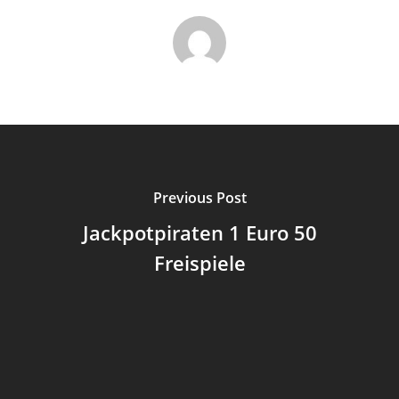
Previous Post
Jackpotpiraten 1 Euro 50
Freispiele